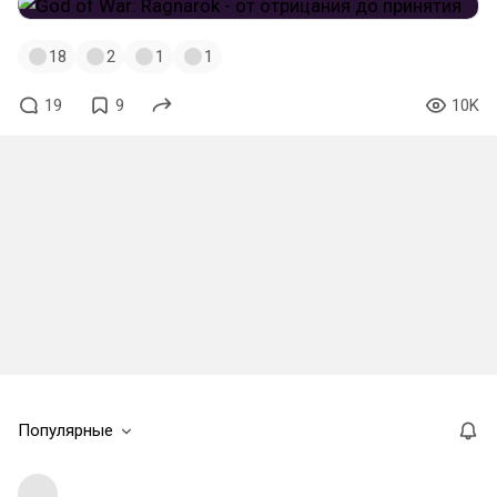
18
2
1
1
19
9
10K
Популярные