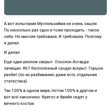
А вот испытания Муспельхейма не очень зашли.
По несколько раз одно и тоже проходить - такое
себе. Но миссия требовала. И требовала. Поэтому
я делал.
И делал.
Ещё один разлом закрыт. Осколок Асгарда
зачищен. 867 бесполезный сундук вскрыт. Горшок
разбит (по их разбиванию даже есть отдельная
статистика).
Так 100% в одном мире, потом 100% в другом и
вот всё закончено. Кратос и Фрейя сидят у
вечного костра.