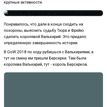
крупные активности.
Понравилось, что дали в конце сходить на
похороны, выяснить судьбу Тюра и Фрейю
сделать королевой Валькирий. Это придало
определенную завершенность истории.
В GoW 2018 по ходу рубишься с Валькириями, а
тут на смену им пришли Берсерки. Там была
королева Валькирий, тут - король Берсерков.