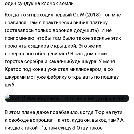
один сундук на клочок земли.
Когда-то я проходил первый GoW (2018) - он мне
нравился. Там я практически выбил платину
(оставалось только воронов додушить). И не
припоминаю, чтобы там было такое засилье этих
проклятых ящиков с крышкой. Это же их
совершенно обесценивает! В каждом лежит
горстка серебра и какая-нибудь шкура! У меня
Кратос под конец уже стал миллионером, а со
шкурами мог уже фабрику открывать по пошиву
шуб.
В этом плане даже позабавило, когда Тюр на пути
к свободе вопрошал - а что, куда он, выход там? А
пиздюк такой - "а, там сундук! Отцу такое