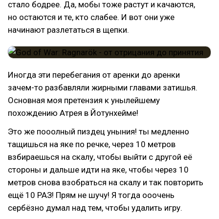
стало бодрее. Да, мобы тоже растут и качаются,
но остаются и те, кто слабее. И вот они уже
начинают разлетаться в щепки.
Иногда эти перебегания от аренки до аренки
зачем-то разбавляли жирными главами затишья.
Основная моя претензия к унылейшему
похождению Атрея в Йотунхейме!
Это же пооолный пиздец уныния! ты медленно
тащишься на яке по речке, через 10 метров
взбираешься на скалу, чтобы выйти с другой её
стороны и дальше идти на яке, чтобы через 10
метров снова взобраться на скалу и так повторить
ещё 10 РАЗ! Прям не шучу! Я тогда ооочень
сербёзно думал над тем, чтобы удалить игру.