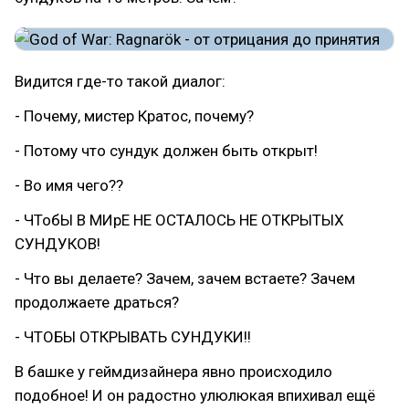
Видится где-то такой диалог:
- Почему, мистер Кратос, почему?
- Потому что сундук должен быть открыт!
- Во имя чего??
- ЧТобЫ В МИрЕ НЕ ОСТАЛОСЬ НЕ ОТКРЫТЫХ
СУНДУКОВ!
- Что вы делаете? Зачем, зачем встаете? Зачем
продолжаете драться?
- ЧТОБЫ ОТКРЫВАТЬ СУНДУКИ!!
В башке у геймдизайнера явно происходило
подобное! И он радостно улюлюкая впихивал ещё