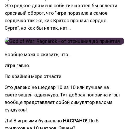
Это редкое для меня событие и хотел бы вплести
красивый оборот, что "игра поразила в самое
сердечко так же, как Кратос пронзил сердце
Сурта", но как бы не так, нет...
Вообще можно сказать, что...
Игра гавно.
По крайней мере отчасти.
Это далеко не шедевр 10 из 10 или лучшая на
свете экшен-адвенчура. Тут добрая половина игры
вообще представляет собой симулятор взлома
сундуков!
Да! В игре ими буквально
НАСРАНО!
По 5
сундуков на 10 метров. Зачем?