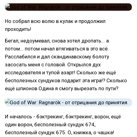
Но собрал всю волю в кулак и продолжил
проходить!
Бегал, недоумевал, снова хотел дропать... а
потом... потом начал втягиваться в это всё.
Расслабился и дал скандинавскому болоту
засосать меня с головой. Открылся дух
исследователя и тупой азарт! Сколько же ещё
бесполезных сундуков подарит эта игра!? Сколько
ещё шпионов Одина я смогу вырезать по пути?
И началось - бэктрекинг, бэктрекинг, ворон, ещё
один ворон, бесполезный сундук 674,
бесполезный сундук 675. О, книжка, о чашка!