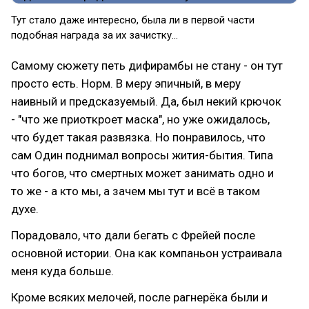
Тут стало даже интересно, была ли в первой части
подобная награда за их зачистку...
Самому сюжету петь дифирамбы не стану - он тут
просто есть. Норм. В меру эпичный, в меру
наивный и предсказуемый. Да, был некий крючок
- "что же приоткроет маска", но уже ожидалось,
что будет такая развязка. Но понравилось, что
сам Один поднимал вопросы жития-бытия. Типа
что богов, что смертных может занимать одно и
то же - а кто мы, а зачем мы тут и всё в таком
духе.
Порадовало, что дали бегать с Фрейей после
основной истории. Она как компаньон устраивала
меня куда больше.
Кроме всяких мелочей, после рагнерёка были и