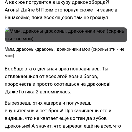
А как же погрузится в шкуру драконоборца?!
Агонь! Дайте 5! Прям стопорнул сюжет и завис в
Ванахейме, пока всех ящеров там не грохнул.
Ммм, драконы-драконы, дракончики мои (скрины эти - не
мои)
Вообще эта отдельная арка понравилась. Ты
отвлекаешься от всех этой возни богов,
пророчеств и просто охотишься на драконов!
Даже Готика 2 вспомнилась.
Вырезаешь этих ящеров и получаешь
внушительный сет брони! Прокачиваешь его и
видишь, что не хватает ещё когтей да зубов
драконьих! А значит, что вырезал ещё не всех, что