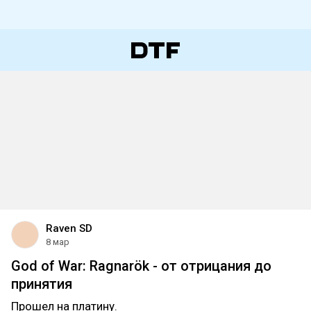
Raven SD
8 мар
God of War: Ragnarök - от отрицания до
принятия
Прошел на платину.