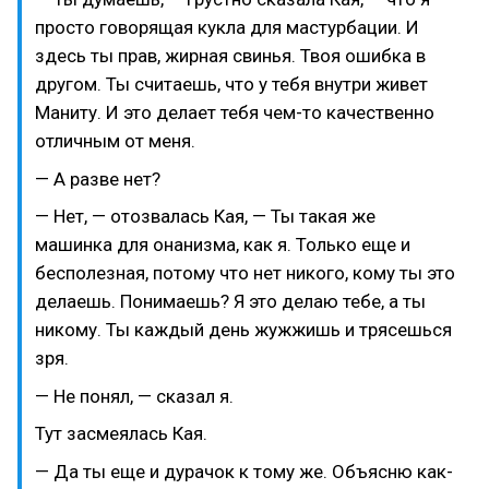
просто говорящая кукла для мастурбации. И
здесь ты прав, жирная свинья. Твоя ошибка в
другом. Ты считаешь, что у тебя внутри живет
Маниту. И это делает тебя чем-то качественно
отличным от меня.
— А разве нет?
— Нет, — отозвалась Кая, — Ты такая же
машинка для онанизма, как я. Только еще и
бесполезная, потому что нет никого, кому ты это
делаешь. Понимаешь? Я это делаю тебе, а ты
никому. Ты каждый день жужжишь и трясешься
зря.
— Не понял, — сказал я.
Тут засмеялась Кая.
— Да ты еще и дурачок к тому же. Объясню как-