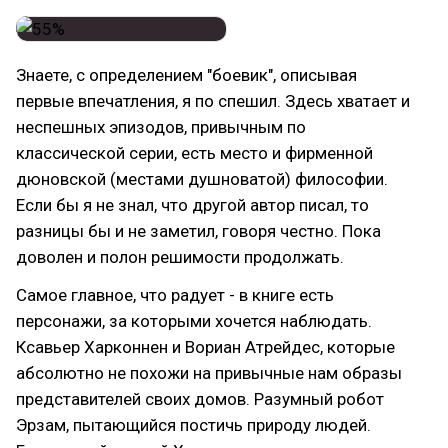
Знаете, с определением "боевик", описывая
первые впечатления, я по спешил. Здесь хватает и
неспешных эпизодов, привычным по
классической серии, есть место и фирменной
дюновской (местами душноватой) философии.
Если бы я не знал, что другой автор писал, то
разницы бы и не заметил, говоря честно. Пока
доволен и полон решимости продолжать.
Самое главное, что радует - в книге есть
персонажи, за которыми хочется наблюдать.
Ксавьер Харконнен и Вориан Атрейдес, которые
абсолютно не похожи на привычные нам образы
представителей своих домов. Разумный робот
Эрзам, пытающийся постичь природу людей.