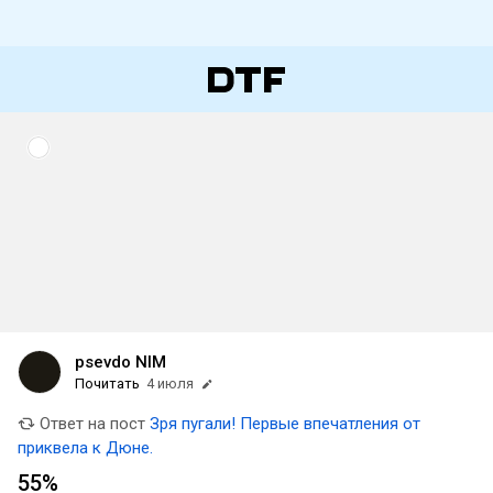
psevdo NIM
Почитать
4 июля
Ответ на пост
Зря пугали! Первые впечатления от
приквела к Дюне.
55%