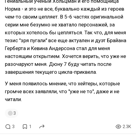
Гениальный ученый Хольцман и его помощница
Норма - и это не все, буквально каждый из героев
чем-то своим цепляет. В 5-6 частях оригинальной
серии мне безумно не хватало персонажей, за
которых хотелось бы цепляться. Так что, для меня
тезис "зря пугали" все еще актуален и дуэт Брайана
Герберта и Кевина Андерсона стал для меня
настоящим открытием. Хочется верить, что уже не
разочаруют меня. Дюну 7 буду читать после
завершения текущего цикла-приквела.
У меня появилось мнение, что хейтеры, которые
громче всех заявляли, что "уже не то", даже и не
читали.
3
3
1
2.3K