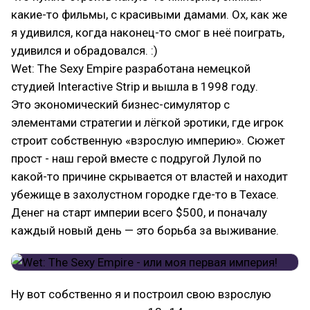
какие-то фильмы, с красивыми дамами. Ох, как же
я удивился, когда наконец-то смог в неё поиграть,
удивился и обрадовался. :)
Wet: The Sexy Empire разработана немецкой
студией Interactive Strip и вышла в 1998 году.
Это экономический бизнес-симулятор с
элементами стратегии и лёгкой эротики, где игрок
строит собственную «взрослую империю». Сюжет
прост - наш герой вместе с подругой Лулой по
какой-то причине скрывается от властей и находит
убежище в захолустном городке где-то в Техасе.
Денег на старт империи всего $500, и поначалу
каждый новый день — это борьба за выживание.
Ну вот собственно я и построил свою взрослую