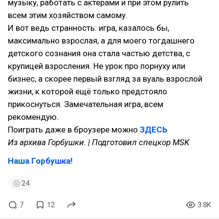
музыку, работать с актёрами и при этом рулить
всем этим хозяйством самому.
И вот ведь странность: игра, казалось бы,
максимально взрослая, а для моего тогдашнего
детского сознания она стала частью детства, с
крупицей взросления. Не урок про порнуху или
бизнес, а скорее первый взгляд за вуаль взрослой
жизни, к которой ещё только предстояло
прикоснуться. Замечательная игра, всем
рекомендую.
Поиграть даже в броузере можно
ЗДЕСЬ
Из архива Горбушки. | Подготовил спецкор MSK
Наша Горбушка!
24
7
12
3.8K