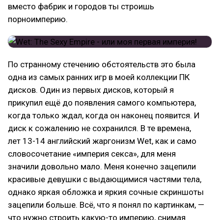
вместо фабрик и городов ты строишь
порноимперию.
По странному стечению обстоятельств это была
одна из самых ранних игр в моей коллекции ПК
дисков. Один из первых дисков, который я
прикупил ещё до появления самого компьютера,
когда только ждал, когда он наконец появится. И
диск к сожалению не сохранился. В те времена,
лет 13-14 английский жаргонизм Wet, как и само
словосочетание «империя секса», для меня
значили довольно мало. Меня конечно зацепили
красивые девушки с выдающимися частями тела,
однако яркая обложка и яркия сочные скриншоты
зацепили больше. Всё, что я понял по картинкам, —
что нужно строить какую-то империю, снимая