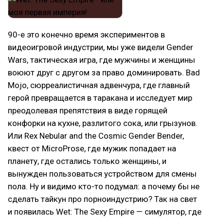
90-е это конечно время экспериментов в
видеоигровой индустрии, мы уже видели Gender
Wars, тактическая игра, где мужчины и женщины
воюют друг с другом за право доминировать. Bad
Mojo, сюрреалистичная адвенчура, где главный
герой превращается в таракана и исследует мир
преодолевая препятствия в виде горящей
конфорки на кухне, разлитого сока, или грызунов.
Или Rex Nebular and the Cosmic Gender Bender,
квест от MicroProse, где мужик попадает на
планету, где остались только женщины, и
вынужден пользоваться устройством для смены
пола. Ну и видимо кто-то подумал: а почему бы не
сделать тайкун про порноиндустрию? Так на свет
и появилась Wet: The Sexy Empire — симулятор, где