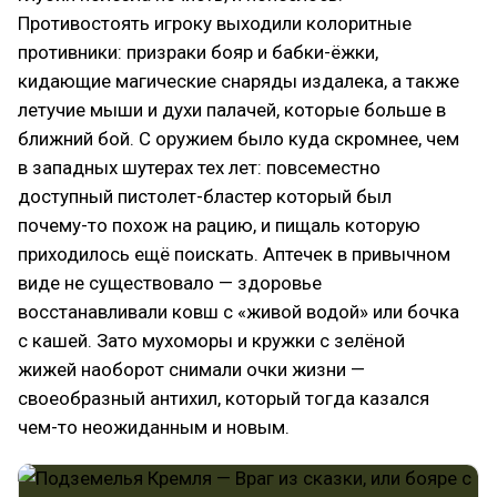
Противостоять игроку выходили колоритные
противники: призраки бояр и бабки-ёжки,
кидающие магические снаряды издалека, а также
летучие мыши и духи палачей, которые больше в
ближний бой. С оружием было куда скромнее, чем
в западных шутерах тех лет: повсеместно
доступный пистолет-бластер который был
почему-то похож на рацию, и пищаль которую
приходилось ещё поискать. Аптечек в привычном
виде не существовало — здоровье
восстанавливали ковш с «живой водой» или бочка
с кашей. Зато мухоморы и кружки с зелёной
жижей наоборот снимали очки жизни —
своеобразный антихил, который тогда казался
чем-то неожиданным и новым.