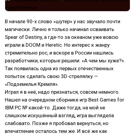
В начале 90-х слово «шутер» у нас звучало почти
магически. Лично я только начинал осваивать
Spear of Destiny, а где-то за океаном уже вовсю
играли в DOOM и Heretic. Но интерес к жанру
стремительно рос, и вскоре в России нашлись
разработчики, которые решили: «А чем мы хуже?».
Так появилась одна из первых отечественных
попыток сделать свою 3D-стрелялку —
«Подземелья Кремля».
Играл я в неё, надо признаться, совсем немного.
Нашел на очередном сборнике игр Best Games for
IBM PC № какой-то. Даже тогда, на мой не
слишком искушённый взгляд, игра выглядела
слабовато. Позже я пробовал вернуться, но
впечатление осталось тем же. И всё же как