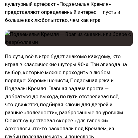
культурный артефакт «Подземелья Кремля»
представляют определенный интерес — пусть и
больше как любопытство, чем как игра.
По сути, всё в игре будет знакомо каждому, кто
играл в классические шутеры 90-х. Три эпизода на
выбор, которые можно проходить в любом
порядке: Хоромы нечисти, Подземная река и
Подвалы Кремля. Главная задача проста —
добраться до выхода, по пути отстреливая всё,
что движется, подбирая ключи для дверей и
разные «полезности», разбросанные по уровням.
Сюжет существовал скорее «для галочки».
Археологи что-то раскопали под Кремлём, из
глубин полезла нечисть, и понеслось.