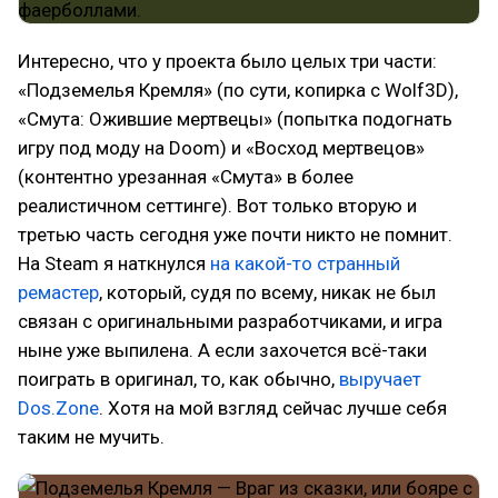
Интересно, что у проекта было целых три части:
«Подземелья Кремля» (по сути, копирка с Wolf3D),
«Смута: Ожившие мертвецы» (попытка подогнать
игру под моду на Doom) и «Восход мертвецов»
(контентно урезанная «Смута» в более
реалистичном сеттинге). Вот только вторую и
третью часть сегодня уже почти никто не помнит.
На Steam я наткнулся
на какой-то странный
ремастер
, который, судя по всему, никак не был
связан с оригинальными разработчиками, и игра
ныне уже выпилена. А если захочется всё-таки
поиграть в оригинал, то, как обычно,
выручает
Dos.Zone
. Хотя на мой взгляд сейчас лучше себя
таким не мучить.