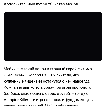
дополнительный лут за убийство мобов.
Майки — мелкий пацан и главный герой фильма
«Балбесы»... Konami из 80-х считала, что
купленные лицензии останутся с ней навсегда.
Компания выпустила сразу три игры про юного
балбеса, спасающего своих друзей. Наряду с
Vampire Killer эти игры заложили фундамент для
жанра метроидваний. Майки абсолютно