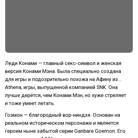
Леди Конами — главный секс-символ и женская
версия Конами Мэна. Была специально создана
для игры и подозрительно похожа на Афину из…
Athena, игры, выпущенной компанией SNK. Она
лучше дерётся, чем Конами Мэн, но хуже стреляет
и тоже умеет летать.
Гоэмон — благородный вор-ниндзя. Основан на
реальном историческом персонаже и является
героем ныне забытой серии Ganbare Goemon. Его