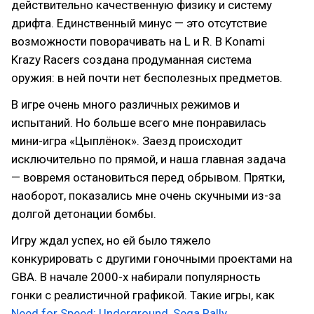
действительно качественную физику и систему
дрифта. Единственный минус — это отсутствие
возможности поворачивать на L и R. В Konami
Krazy Racers создана продуманная система
оружия: в ней почти нет бесполезных предметов.
В игре очень много различных режимов и
испытаний. Но больше всего мне понравилась
мини-игра «Цыплёнок». Заезд происходит
исключительно по прямой, и наша главная задача
— вовремя остановиться перед обрывом. Прятки,
наоборот, показались мне очень скучными из-за
долгой детонации бомбы.
Игру ждал успех, но ей было тяжело
конкурировать с другими гоночными проектами на
GBA. В начале 2000-х набирали популярность
гонки с реалистичной графикой. Такие игры, как
Need for Speed: Underground
,
Sega Rally