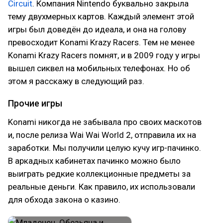
Circuit
. Компания Nintendo буквально закрыла
тему двухмерных картов. Каждый элемент этой
игры был доведён до идеала, и она на голову
превосходит Konami Krazy Racers. Тем не менее
Konami Krazy Racers помнят, и в 2009 году у игры
вышел сиквел на мобильных телефонах. Но об
этом я расскажу в следующий раз.
Прочие игры
Konami никогда не забывала про своих маскотов
и, после релиза Wai Wai World 2, отправила их на
заработки. Мы получили целую кучу игр-пачинко.
В аркадных кабинетах пачинко можно было
выиграть редкие коллекционные предметы за
реальные деньги. Как правило, их использовали
для обхода закона о казино.