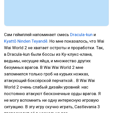
Сам геймплей напоминает смесь
Dracula-kun
и
Kyattō Ninden Teyandē
. Но мне показалось, что Wai
Wai World 2 не хватает остроты и проработки. Так,
в Dracula-kun были боссы из Ку-клукс-клана,
ведьмы, несущие яйца, и множество других
безумных врагов. В Wai Wai World 2 мне
запомнился только гроб на курьих ножках,
атакующий боксёрской перчаткой… В Wai Wai
World 2 очень слабый дизайн уровней: нас
постоянно атакуют бесконечные орды врагов. Я
не могу вспомнить ни одну интересную игровую
ситуацию. В эту игру скучно играть, Castlevania 3