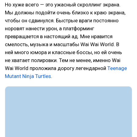
Но хуже всего — это ужасный скроллинг экрана.
Мы должны подойти очень близко к краю экрана,
чтобы он сдвинулся. Быстрые враги постоянно
норовят нанести урон, а платформинг
превращается в настоящий ад. Мне нравится
смелость, музыка и масштабы Wai Wai World. В
ней много юмора и классные боссы, но ей очень
не хватает полировки. Тем не менее, именно Wai
Wai World проложила дорогу легендарной
Teenage
Mutant Ninja Turtles
.