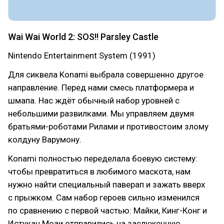
Wai Wai World 2: SOS!! Parsley Castle
Nintendo Entertainment System (1991)
Для сиквела Konami выбрала совершенно другое
направление. Перед нами смесь платформера и
шмапа. Нас ждёт обычный набор уровней с
небольшими развилками. Мы управляем двумя
братьями-роботами Рилами и противостоим злому
колдуну Варумону.
Konami полностью переделала боевую систему:
чтобы превратиться в любимого маскота, нам
нужно найти специальный паверап и зажать вверх
с прыжком. Сам набор героев сильно изменился
по сравнению с первой частью: Майки, Кинг-Конг и
Истукан Моаи отправились на заслуженную