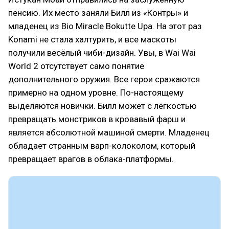
пенсию. Их место заняли Билл из «Контры» и
младенец из Bio Miracle Bokutte Upa. На этот раз
Konami не стала халтурить, и все маскоты
получили весёлый чиби-дизайн. Увы, в Wai Wai
World 2 отсутствует само понятие
дополнительного оружия. Все герои сражаются
примерно на одном уровне. По-настоящему
выделяются новички. Билл может с лёгкостью
превращать монстриков в кровавый фарш и
является абсолютной машиной смерти. Младенец
обладает странным варп-колоколом, который
превращает врагов в облака-платформы.