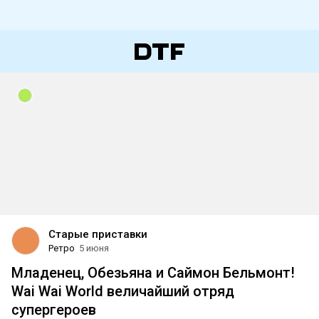
Старые приставки
Ретро
5 июня
Младенец, Обезьяна и Саймон Бельмонт!
Wai Wai World величайший отряд
супергероев