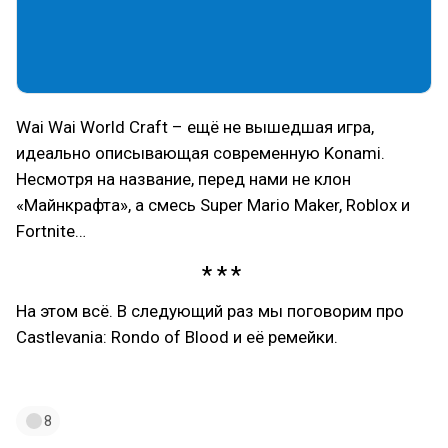
Wai Wai World Craft – ещё не вышедшая игра,
идеально описывающая современную Konami.
Несмотря на название, перед нами не клон
«Майнкрафта», а смесь Super Mario Maker, Roblox и
Fortnite…
На этом всё. В следующий раз мы поговорим про
Castlevania: Rondo of Blood и её ремейки.
#лонг
#dendy
#nes
#konami
#castlevania
8