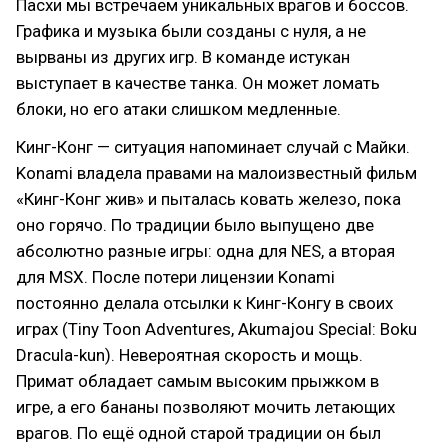
Пасхи мы встречаем уникальных врагов и боссов.
Графика и музыка были созданы с нуля, а не
вырваны из других игр. В команде истукан
выступает в качестве танка. Он может ломать
блоки, но его атаки слишком медленные.
Кинг-Конг — ситуация напоминает случай с Майки.
Konami владела правами на малоизвестный фильм
«Кинг-Конг жив» и пыталась ковать железо, пока
оно горячо. По традиции было выпущено две
абсолютно разные игры: одна для NES, а вторая
для MSX. После потери лицензии Konami
постоянно делала отсылки к Кинг-Конгу в своих
играх (Tiny Toon Adventures, Akumajou Special: Boku
Dracula-kun). Невероятная скорость и мощь.
Примат обладает самым высоким прыжком в
игре, а его бананы позволяют мочить летающих
врагов. По ещё одной старой традиции он был