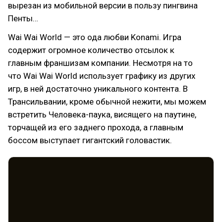
вырезан из мобильной версии в пользу пингвина
Пенты…
Wai Wai World — это ода любви Konami. Игра
содержит огромное количество отсылок к
главным франшизам компании. Несмотря на то
что Wai Wai World использует графику из других
игр, в ней достаточно уникального контента. В
Трансильвании, кроме обычной нежити, мы можем
встретить Человека-паука, висящего на паутине,
торчащей из его заднего прохода, а главным
боссом выступает гигантский головастик.