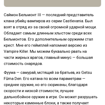
Саймон Бельмонт III — последний представитель
клана убийц-вампиров из серии Castlevania. Был
взят в отряд из-за своей огромной ударной мощи.
Обладает самым длинным хлыстом среди всех
Бельмонтов. Его дополнительным оружием стал
крест. Мне его геймплей напомнил версию из
Vampire Killer. Мы можем буквально рвать на
части жирных врагов, главный минус — большая
стоимость снарядов.
Фуума — самурай, мстящий за братьев, из Getsu
Fūma Den. Его катана по всем параметрам —
среднее оружие, но его сюрикены, благодаря
скорости и низкой стоимости, лучшее
дальнобойное оружие в игре. Он может разрушать
некоторые каменные блоки, а также получает