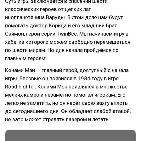
Суть игры заключается в спасении шести
классических героев от цепких лап
инопланетянина Варуды. В этом деле нам будут
помогать доктор Корица и его младший брат
Саймон, герои серии TwinBee. Мы начинаем игру в
хабе, из которого можем свободно перемещаться
по шести мирам. Но для начала пройдёмся по
главным героям:
Конами Мэн — главный герой, доступный с начала
игры. Впервые он появился в 1984 году в игре
Road Fighter. Конами Мэн появлялся в множестве
мелких камео и незаметно помогал игрокам. Его
легко не заметить, но он несёт свою вахту вплоть
до сегодняшнего дня. Он обладает слабой атакой,
но зато может стрелять лазером и летать.