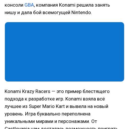
консоли
GBA
, компания Konami решила занять
нишу и дала бой всемогущей Nintendo.
Konami Krazy Racers — это пример блестящего
подхода к разработке игр. Konami взяла всё
лучшее из Super Mario Kart и вывела на новый
уровень. Игра буквально переполнена
уникальными мирами и персонажами. От
Castlevania нам досталась возможность поиграть