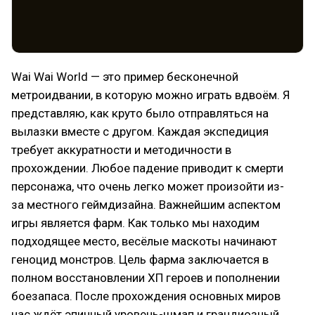
Wai Wai World — это пример бесконечной
метроидвании, в которую можно играть вдвоём. Я
представляю, как круто было отправляться на
вылазки вместе с другом. Каждая экспедиция
требует аккуратности и методичности в
прохождении. Любое падение приводит к смерти
персонажа, что очень легко может произойти из-
за местного геймдизайна. Важнейшим аспектом
игры является фарм. Как только мы находим
подходящее место, весёлые маскоты начинают
геноцид монстров. Цель фарма заключается в
полном восстановлении ХП героев и пополнении
боезапаса. После прохождения основных миров
нас ждёт эпичный уровень-шмап и грандиозный