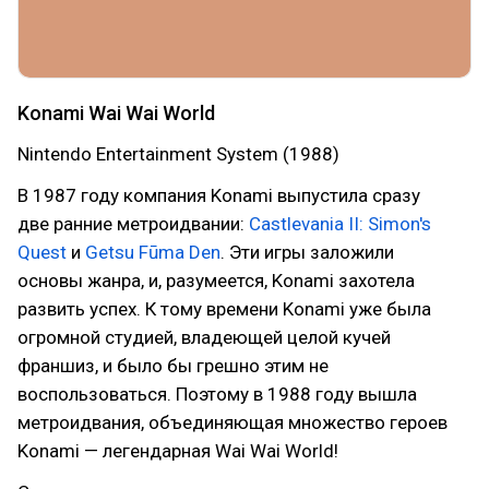
Konami Wai Wai World
Nintendo Entertainment System (1988)
В 1987 году компания Konami выпустила сразу
две ранние метроидвании:
Castlevania II: Simon's
Quest
и
Getsu Fūma Den
. Эти игры заложили
основы жанра, и, разумеется, Konami захотела
развить успех. К тому времени Konami уже была
огромной студией, владеющей целой кучей
франшиз, и было бы грешно этим не
воспользоваться. Поэтому в 1988 году вышла
метроидвания, объединяющая множество героев
Konami — легендарная Wai Wai World!