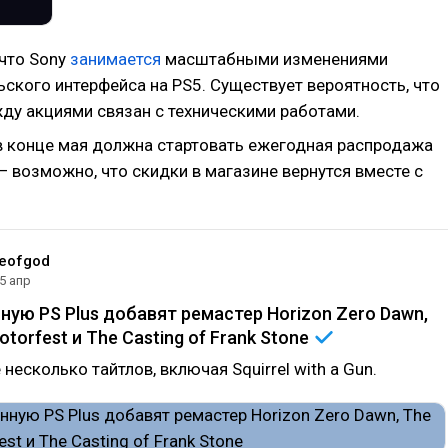
 что Sony
занимается
масштабными изменениями
ского интерфейса на PS5. Существует вероятность, что
ду акциями связан с техническими работами.
 в конце мая должна стартовать ежегодная распродажа
 — возможно, что скидки в магазине вернутся вместе с
eofgod
5 апр
ную PS Plus добавят ремастер Horizon Zero Dawn,
torfest и The Casting of Frank
Stone
несколько тайтлов, включая Squirrel with a Gun.