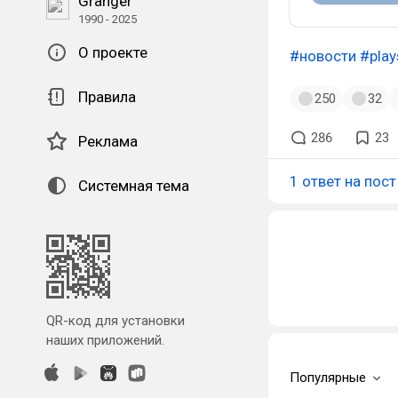
Granger
1990 - 2025
О проекте
#новости
#play
Правила
250
32
286
23
Реклама
1 ответ на пост
Системная тема
QR-код для установки
наших приложений.
Популярные