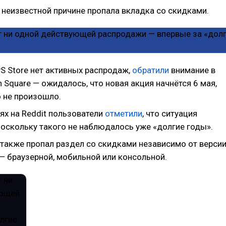
 неизвестной причине пропала вкладка со скидками.
 PS Store нет активных распродаж,
обратили
внимание в
 Square — ожидалось, что новая акция начнётся 6 мая,
о не произошло.
ях на Reddit пользователи
отметили
, что ситуация
поскольку такого не наблюдалось уже «долгие годы».
 также пропал раздел со скидками независимо от верси
— браузерной, мобильной или консольной.