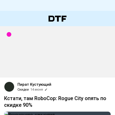
Пират Кустующий
Скидки
14 июня
Кстати, там RoboCop: Rogue City опять по
скидке 90%