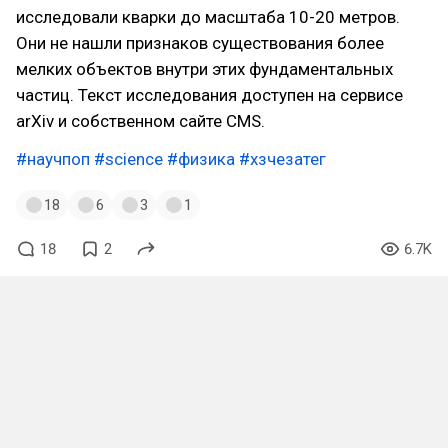
исследовали кварки до масштаба 10-20 метров.
Они не нашли признаков существования более
мелких объектов внутри этих фундаментальных
частиц. Текст исследования доступен на сервисе
arXiv и собственном сайте CMS.
#научпоп
#science
#физика
#хзчезатег
18
6
3
1
18
2
6.7K