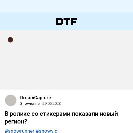
DreamCapture
Snowrunner
29.05.2023
В ролике со стикерами показали новый
регион?
#snowrunner
#snowvid