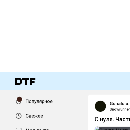
Популярное
Gonalulu
Snowrunner
Свежее
С нуля. Част