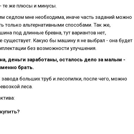
- те же плюсы и минусы.
им седлом мне необходима, иначе часть заданий можно
ь только альтернативными способами. Так же,
ина под длинные бревна, тут вариантов нет,
е существует. Какую бы машину я не выбрал - она будет
омплектации без возможности улучшения.
а, деньги заработаны, осталось дело за малым -
именно брать.
 завода больших труб и лесопилки, после чего, можно
евозкой леса.
ктива:
 купить?