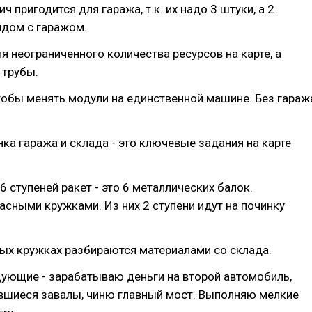
ч пригодится для гаража, т.к. их надо 3 штуки, а 2
ядом с гаражом.
я неограниченного количества ресурсов на карте, а
 трубы.
тобы менять модули на единственной машине. Без гараж
нка гаража и склада - это ключевые задания на карте
6 ступеней ракет - это 6 металлических балок.
сными кружками. Из них 2 ступени идут на починку
ых кружках разбираются материалами со склада.
дующие - зарабатываю деньги на второй автомобиль,
вшиеся завалы, чиню главный мост. Выполняю мелкие