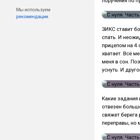
поручения по пу
Мы используем
рекомендации.
ЗИКС ставит бо
спать. И неожи
прицепом на 4 
хватает. Всё м
меня в сон. По
уснуть. И друго
Какие задания 
отвезен большо
свяжет берега 
переправы, но 