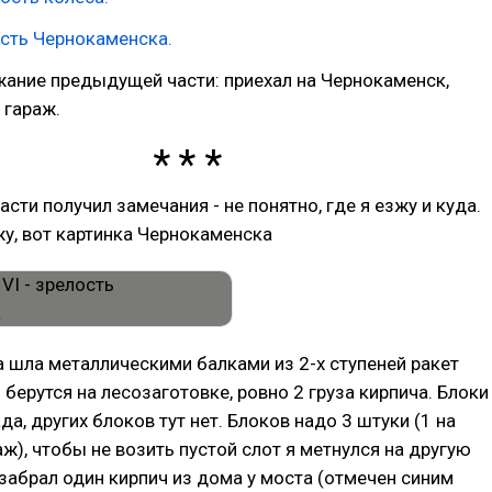
ость Чернокаменска.
ание предыдущей части: приехал на Чернокаменск,
 гараж.
сти получил замечания - не понятно, где я езжу и куда.
у, вот картинка Чернокаменска
 шла металлическими балками из 2-х ступеней ракет
 берутся на лесозаготовке, ровно 2 груза кирпича. Блоки
да, других блоков тут нет. Блоков надо 3 штуки (1 на
аж), чтобы не возить пустой слот я метнулся на другую
 забрал один кирпич из дома у моста (отмечен синим