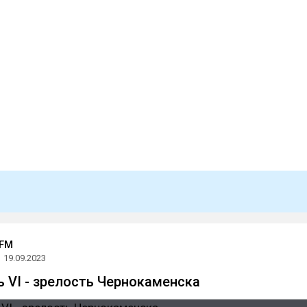
.FM
19.09.2023
ь VI - зрелость Чернокаменска