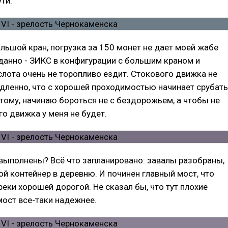
ти.
льшой кран, погрузка за 150 монет не дает моей жабе
данно - ЗИКС в конфигурации с большим краном и
слота очень не торопливо ездит. Стокового движка не
едленно, что с хорошей проходимостью начинает срубать
этому, начинаю бороться не с бездорожьем, а чтобы не
го движка у меня не будет.
выполнены? Всё что запланировано: завалы разобраны,
й контейнер в деревню. И починен главный мост, что
реки хорошей дорогой. Не сказал бы, что тут плохие
мост все-таки надежнее.