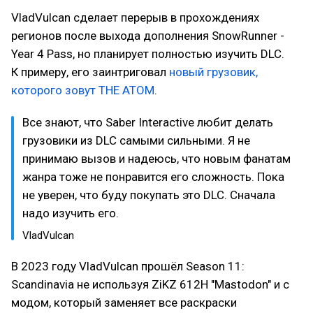
VladVulcan сделает перерыв в прохождениях
регионов после выхода дополнения SnowRunner -
Year 4 Pass, но планирует полностью изучить DLC.
К примеру, его заинтриговал
новый грузовик,
которого зовут THE ATOM
.
Все знают, что Saber Interactive любит делать
грузовики из DLC самыми сильными. Я не
принимаю вызов и надеюсь, что новым фанатам
жанра тоже не понравится его сложность. Пока
не уверен, что буду покупать это DLC. Сначала
надо изучить его.
VladVulcan
В 2023 году VladVulcan прошёл Season 11:
Scandinavia не используя ZiKZ 612H "Mastodon" и с
модом, который заменяет все раскраски