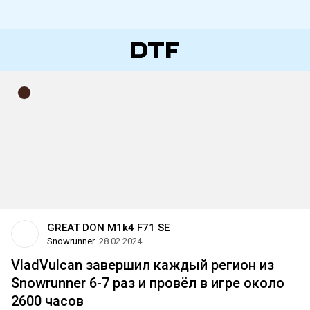
GREAT DON M1k4 F71 SE
Snowrunner
28.02.2024
VladVulcan завершил каждый регион из
Snowrunner 6-7 раз и провёл в игре около
2600 часов