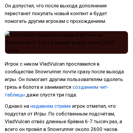
Он допустил, что после выхода дополнения
перестанет покупать новый контент и будет
помогать другим игрокам с прохождением.
Игрок с ником VladVulcan прославился в
сообществе Snowrunner почти сразу после выхода
игры. Он помогает другим пользователям одолеть
грязь и болота и занимается
созданием чит-
таблицы
даже спустя три года.
Однако на
недавнем стриме
игрок отметил, что
подустал от Игры. По собственным подсчётам,
VladVulcan отвёз длинные брёвна 6-7 тысяч раз, а
всего он провёл в Snowrunner около 2600 часов.