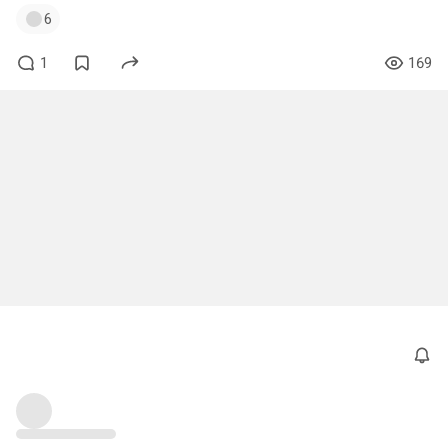
6
1
169