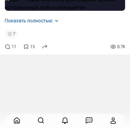
Показать полностью
7
11
15
8.7K