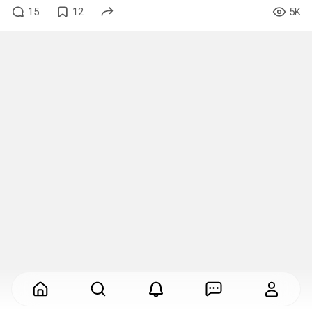
15
12
5K