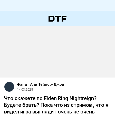
Фанат Ани Тейлор-Джой
14.03.2025
Что скажете по Elden Ring Nightreign?
Будете брать? Пока что из стримов , что я
видел игра выглядит очень не очень