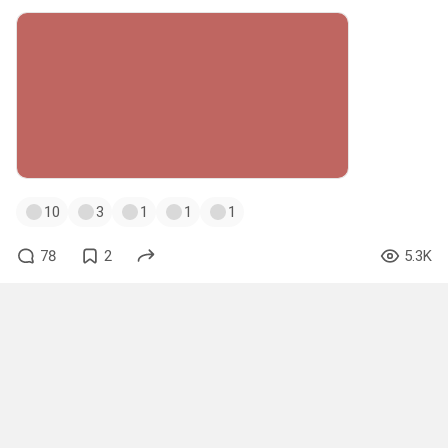
10
3
1
1
1
78
2
5.3K