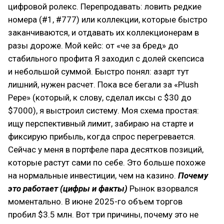
цифровой ролекс. Перепродавать: ловить редкие
номера (#1, #777) или коллекции, которые быстро
заканчиваются, и отдавать их коллекционерам в
разы дороже. Мой кейс: от «че за бред» до
стабильного профита Я заходил с долей скепсиса
и небольшой суммой. Быстро понял: азарт тут
лишний, нужен расчет. Пока все бегали за «Plush
Pepe» (который, к слову, сделал иксы с $30 до
$7000), я выстроил систему. Моя схема простая:
ищу перспективный лимит, забираю на старте и
фиксирую прибыль, когда спрос перегревается.
Сейчас у меня в портфеле пара десятков позиций,
которые растут сами по себе. Это больше похоже
на нормальные инвестиции, чем на казино.
Почему
это работает (цифры и факты)
Рынок взорвался
моментально. В июне 2025-го объем торгов
пробил $3.5 млн. Вот три причины, почему это не