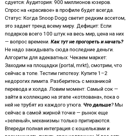
сдуется: Аудитория: 900 миллионов юзеров.
Спрос на «красивое» в профиле будет всегда.
Статус: Когда Snoop Dogg светит редким ассетом,
это задает тренд всему миру. Дефицит: Если
подарков всего 100 штук на весь мир, цена на них
— вопрос времени.
Как тут не прогореть и начать?
Не надо закидывать сюда последние деньги.
Алгоритм для адекватных: Чекаем маркет:
Заходим на площадки (portal, mrkt), смотрим, что
сейчас в топе. Тестим гипотезу: Купите 1–2
недорогих лимита. Разберитесь с механикой
перевода и холда. Ловим момент: Самый сок —
зайти в коллекцию на этапе «котлована», пока о
ней не трубят из каждого утюга.
Что дальше
?
Мы
сейчас в самой жирной точке — рынок еще
«зеленый», механизмы только притираются.
Впереди полная интеграция с кошельками и