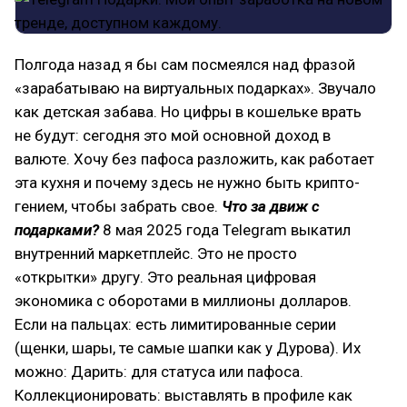
Полгода назад я бы сам посмеялся над фразой
«зарабатываю на виртуальных подарках». Звучало
как детская забава. Но цифры в кошельке врать
не будут: сегодня это мой основной доход в
валюте. Хочу без пафоса разложить, как работает
эта кухня и почему здесь не нужно быть крипто-
гением, чтобы забрать свое.
Что за движ с
подарками
?
8 мая 2025 года Telegram выкатил
внутренний маркетплейс. Это не просто
«открытки» другу. Это реальная цифровая
экономика с оборотами в миллионы долларов.
Если на пальцах: есть лимитированные серии
(щенки, шары, те самые шапки как у Дурова). Их
можно: Дарить: для статуса или пафоса.
Коллекционировать: выставлять в профиле как