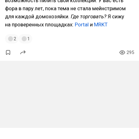
возможность пилить свои коллекции. У вас есть
фора в пару лет, пока тема не стала мейнстримом
для каждой домохозяйки.
Где торговать?
Я сижу
на проверенных площадках:
Portal
и
MRKT
2
1
295