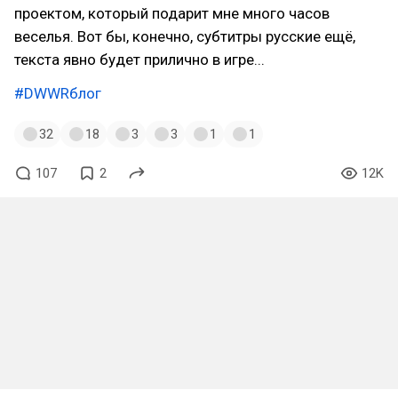
проектом, который подарит мне много часов
веселья. Вот бы, конечно, субтитры русские ещё,
текста явно будет прилично в игре...
#DWWRблог
32
18
3
3
1
1
107
2
12K