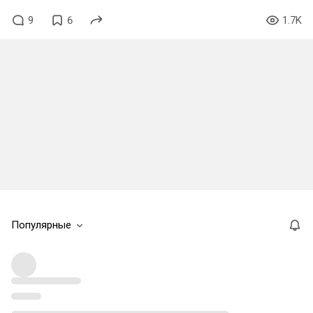
9
6
1.7K
Популярные