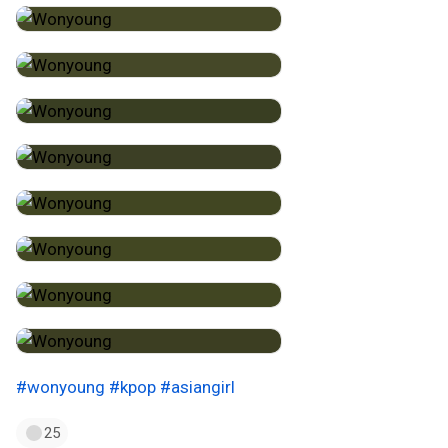
#wonyoung
#kpop
#asiangirl
25