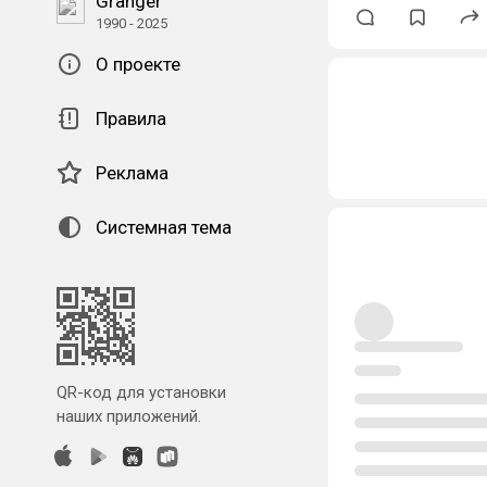
Granger
1990 - 2025
О проекте
Правила
Реклама
Системная тема
QR-код для установки
наших приложений.