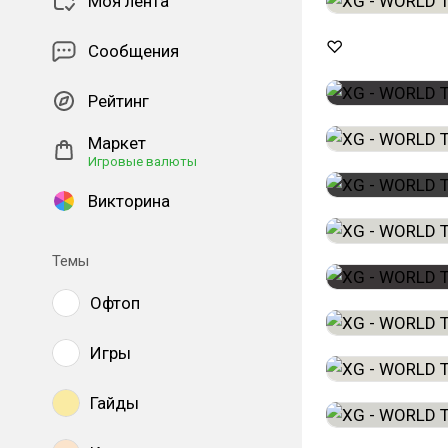
Моя лента
♡
Сообщения
Рейтинг
Маркет
Игровые валюты
Викторина
Темы
Офтоп
Игры
Гайды