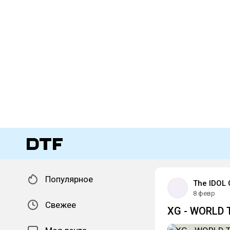
Популярное
The IDOL 
8 февр
Свежее
XG - WORLD 