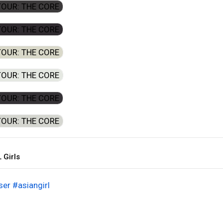
 Girls
ser
#asiangirl