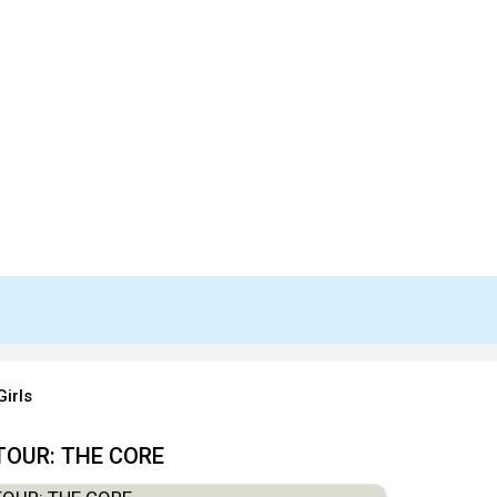
Girls
TOUR: THE CORE