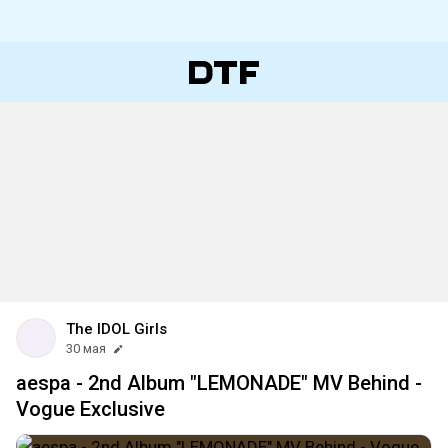
The IDOL Girls
30 мая
aespa - 2nd Album "LEMONADE" MV Behind -
Vogue Exclusive