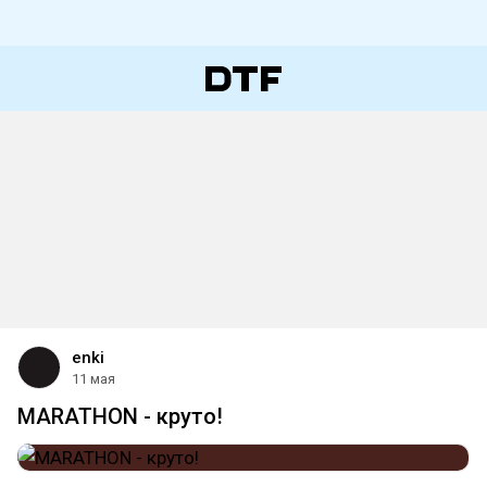
enki
11 мая
MARATHON - круто!