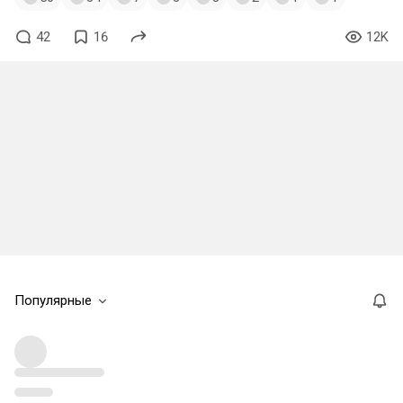
42
16
12K
Популярные