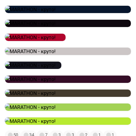
50
34
7
3
3
2
1
1