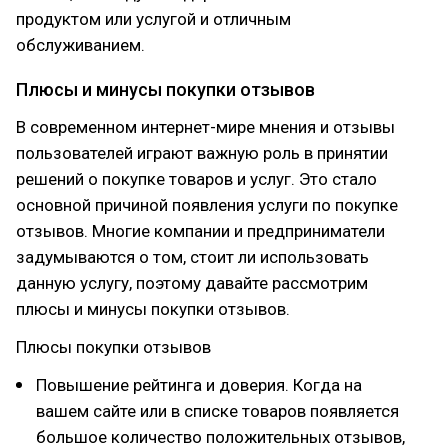
продуктом или услугой и отличным
обслуживанием.
Плюсы и минусы покупки отзывов
В современном интернет-мире мнения и отзывы
пользователей играют важную роль в принятии
решений о покупке товаров и услуг. Это стало
основной причиной появления услуги по покупке
отзывов. Многие компании и предприниматели
задумываются о том, стоит ли использовать
данную услугу, поэтому давайте рассмотрим
плюсы и минусы покупки отзывов.
Плюсы покупки отзывов
Повышение рейтинга и доверия. Когда на
вашем сайте или в списке товаров появляется
большое количество положительных отзывов,