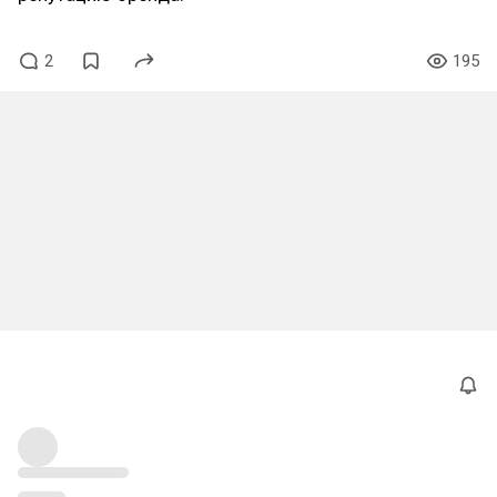
2
195