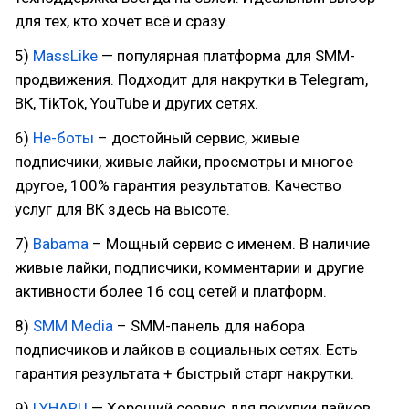
для тех, кто хочет всё и сразу.
5)
MassLike
— популярная платформа для SMM-
продвижения. Подходит для накрутки в Telegram,
ВК, TikTok, YouTube и других сетях.
6)
Не-боты
– достойный сервис, живые
подписчики, живые лайки, просмотры и многое
другое, 100% гарантия результатов. Качество
услуг для ВК здесь на высоте.
7)
Babama
– Мощный сервис с именем. В наличие
живые лайки, подписчики, комментарии и другие
активности более 16 соц сетей и платформ.
8)
SMM Media
– SMM-панель для набора
подписчиков и лайков в социальных сетях. Есть
гарантия результата + быстрый старт накрутки.
9)
LYHARU
— Хороший сервис для покупки лайков