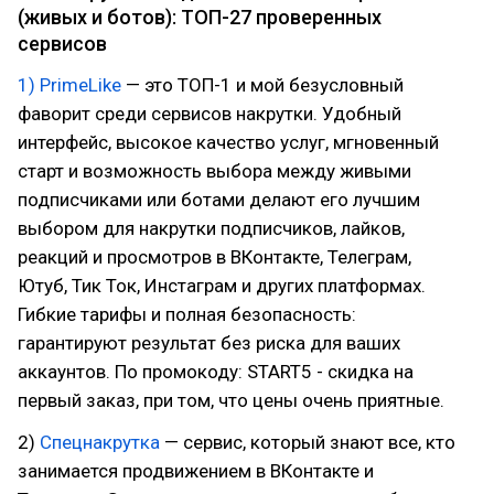
(живых и ботов): ТОП-27 проверенных
сервисов
1) PrimeLike
— это ТОП-1 и мой безусловный
фаворит среди сервисов накрутки. Удобный
интерфейс, высокое качество услуг, мгновенный
старт и возможность выбора между живыми
подписчиками или ботами делают его лучшим
выбором для накрутки подписчиков, лайков,
реакций и просмотров в ВКонтакте, Телеграм,
Ютуб, Тик Ток, Инстаграм и других платформах.
Гибкие тарифы и полная безопасность:
гарантируют результат без риска для ваших
аккаунтов. По промокоду: START5 - скидка на
первый заказ, при том, что цены очень приятные.
2)
Спецнакрутка
— сервис, который знают все, кто
занимается продвижением в ВКонтакте и