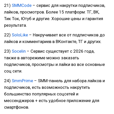
21)
SMMCode
– сервис для накрутки подписчиков,
лайков, просмотров. Более 15 платформ: ТГ, ВК,
Тик Ток, Ютуб и другие. Хорошие цены и гарантия
результата.
22)
SoloLike
– Накручивает все от подписчиков до
лайков и комментариев в ВКонтакте, ТГ и других.
23)
Socelin
– Сервис существует с 2026 года,
также в авторежиме можно заказать
подписчиков, просмотры и лайки во все основные
соц сети.
24)
SmmPrime
– SMM-панель для набора лайков и
подписчиков, есть возможность накрутить
большинство популярных соцсетей и
мессенджеров + есть удобное приложение для
смартфонов.