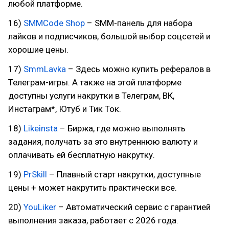
любой платформе.
16)
SMMCode Shop
– SMM-панель для набора
лайков и подписчиков, большой выбор соцсетей и
хорошие цены.
17)
SmmLavka
– Здесь можно купить рефералов в
Телеграм-игры. А также на этой платформе
доступны услуги накрутки в Телеграм, ВК,
Инстаграм*, Ютуб и Тик Ток.
18)
Likeinsta
– Биржа, где можно выполнять
задания, получать за это внутреннюю валюту и
оплачивать ей бесплатную накрутку.
19)
PrSkill
– Плавный старт накрутки, доступные
цены + может накрутить практически все.
20)
YouLiker
– Автоматический сервис с гарантией
выполнения заказа, работает с 2026 года.