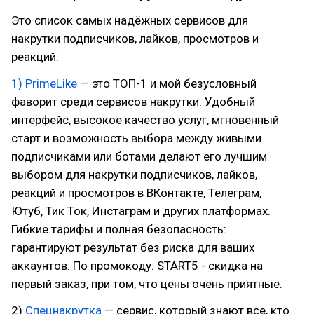
Это список самых надёжных сервисов для
накрутки подписчиков, лайков, просмотров и
реакций:
1) PrimeLike
— это ТОП-1 и мой безусловный
фаворит среди сервисов накрутки. Удобный
интерфейс, высокое качество услуг, мгновенный
старт и возможность выбора между живыми
подписчиками или ботами делают его лучшим
выбором для накрутки подписчиков, лайков,
реакций и просмотров в ВКонтакте, Телеграм,
Ютуб, Тик Ток, Инстаграм и других платформах.
Гибкие тарифы и полная безопасность:
гарантируют результат без риска для ваших
аккаунтов. По промокоду: START5 - скидка на
первый заказ, при том, что цены очень приятные.
2)
Спецнакрутка
— сервис, который знают все, кто