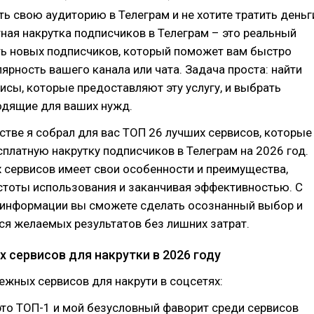
ть свою аудиторию в Телеграм и не хотите тратить деньг
тная накрутка подписчиков в Телеграм – это реальный
ть новых подписчиков, который поможет вам быстро
ярность вашего канала или чата. Задача проста: найти
сы, которые предоставляют эту услугу, и выбрать
одящие для ваших нужд.
стве я собрал для вас ТОП 26 лучших сервисов, которые
платную накрутку подписчиков в Телеграм на 2026 год.
 сервисов имеет свои особенности и преимущества,
стоты использования и заканчивая эффективностью. С
информации вы сможете сделать осознанный выбор и
я желаемых результатов без лишних затрат.
 сервисов для накрутки в 2026 году
ежных сервисов для накрути в соцсетях:
то ТОП-1 и мой безусловный фаворит среди сервисов