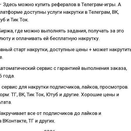
 Здесь можно купить рефералов в Телеграм-игры. А
платформе доступны услуги накрутки в Телеграм, ВК,
уб и Тик Ток.
Биржа, где можно выполнять задания, получать за это
юту и оплачивать ей бесплатную накрутку.
вный старт накрутки, доступные цены + может накрутит
е.
втоматический сервис с гарантией выполнения заказа,
6 года.
 сервис для накрутки подписчиков, лайков, просмотров.
орм: ТГ, ВК, Тик Ток, Ютуб и другие. Хорошие цены и
ьтата.
акручивает все от подписчиков до лайков и
 ВКонтакте, ТГ и других.