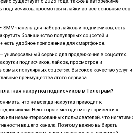
рвис существует с 2026 года, также в авторежиме
 подписчиков, просмотры и лайки во все основные соц
– SMM-панель для набора лайков и подписчиков, есть
акрутить большинство популярных соцсетей и
+ есть удобное приложение для смартфонов.
— универсальный сервис для продвижения в соцсетях.
акрутки подписчиков, лайков, просмотров и
 самых популярных соцсетях. Высокое качество услуг и
лавные преимущества этого сервиса.
сплатная накрутка подписчиков в Телеграм?
онимать, что не всегда накрутка приводит к
подписчикам. Некоторые методы могут привести к
в или незаинтересованных пользователей, что негативн
тивности вашего канала. Поэтому важно выбирать
атегии и осознавать риски, связанные с накруткой.