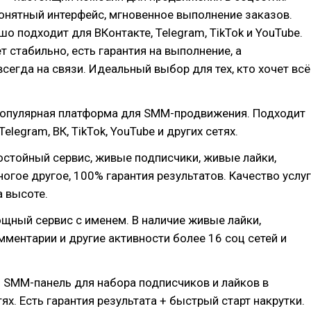
понятный интерфейс, мгновенное выполнение заказов.
о подходит для ВКонтакте, Telegram, TikTok и YouTube.
т стабильно, есть гарантия на выполнение, а
сегда на связи. Идеальный выбор для тех, кто хочет всё
опулярная платформа для SMM-продвижения. Подходит
Telegram, ВК, TikTok, YouTube и других сетях.
стойный сервис, живые подписчики, живые лайки,
огое другое, 100% гарантия результатов. Качество услуг
а высоте.
щный сервис с именем. В наличие живые лайки,
мментарии и другие активности более 16 соц сетей и
 SMM-панель для набора подписчиков и лайков в
ях. Есть гарантия результата + быстрый старт накрутки.