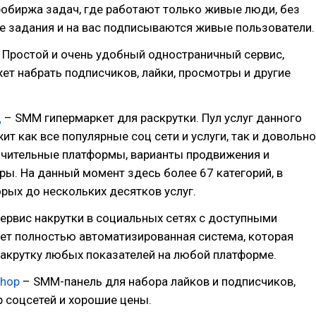
обиржа задач, где работают только живые люди, без
е задания и на вас подписываются живые пользователи.
 Простой и очень удобный одностраничный сервис,
т набрать подписчиков, лайки, просмотры и другие
ц
– SMM гипермаркет для раскрутки. Пул услуг данного
ит как все популярные соц сети и услуги, так и довольно
ючительные платформы, варианты продвижения и
ы. На данный момент здесь более 67 категорий, в
рых до нескольких десятков услуг.
ервис накрутки в социальных сетях с доступными
ет полностью автоматизированная система, которая
акрутку любых показателей на любой платформе.
hop
– SMM-панель для набора лайков и подписчиков,
 соцсетей и хорошие цены.