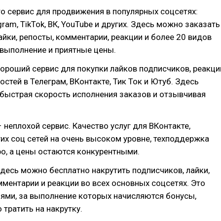
то сервис для продвижения в популярных соцсетях:
gram, TikTok, ВК, YouTube и других. Здесь можно заказать
айки, репосты, комментарии, реакции и более 20 видов
 выполнение и приятные цены.
ороший сервис для покупки лайков подписчиков, реакци
остей в Телеграм, ВКонтакте, Тик Ток и Ютуб. Здесь
быстрая скорость исполнения заказов и отзывчивая
 неплохой сервис. Качество услуг для ВКонтакте,
гих соц сетей на очень высоком уровне, техподдержка
о, а цены остаются конкурентными.
десь можно бесплатно накрутить подписчиков, лайки,
ментарии и реакции во всех основных соцсетях. Это
ями, за выполнение которых начисляются бонусы,
тратить на накрутку.