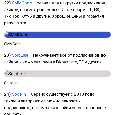
22)
SMMCode
– сервис для накрутки подписчиков,
лайков, просмотров. Более 15 платформ: ТГ, ВК,
Тик Ток, Ютуб и другие. Хорошие цены и гарантия
результата.
SMMCode
23)
SoloLike
– Накручивает все от подписчиков до
лайков и комментариев в ВКонтакте, ТГ и других.
SoloLike
24)
Socelin
– Сервис существует с 2013 года,
также в авторежиме можно заказать
подписчиков, просмотры и лайки во все основные
соц сети.