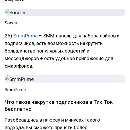
Socelin
25)
SmmPrime
– SMM-панель для набора лайков и
подписчиков, есть возможность накрутить
большинство популярных соцсетей и
мессенджеров + есть удобное приложение для
смартфонов.
SmmPrime
Что такое накрутка подписчиков в Тик Ток
бесплатно
Разобравшись в плюсаў и минусах такого
подхода, вы сможете принять более