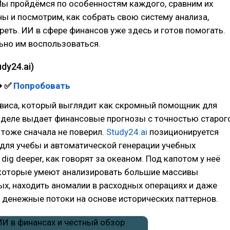
ы пройдёмся по особенностям каждого, сравним их
ы и посмотрим, как собрать свою систему анализа,
реть. ИИ в сфере финансов уже здесь и готов помогать.
ьно им воспользоваться.
dy24.ai)
➔ ✅
Попробовать
рвиса, который выглядит как скромный помощник для
а деле выдает финансовые прогнозы с точностью старог
я тоже сначала не поверил.
Study24.ai
позиционируется
для учебы и автоматической генерации учебных
dig deeper, как говорят за океаном. Под капотом у неё
 которые умеют анализировать большие массивы
х, находить аномалии в расходных операциях и даже
денежные потоки на основе исторических паттернов.