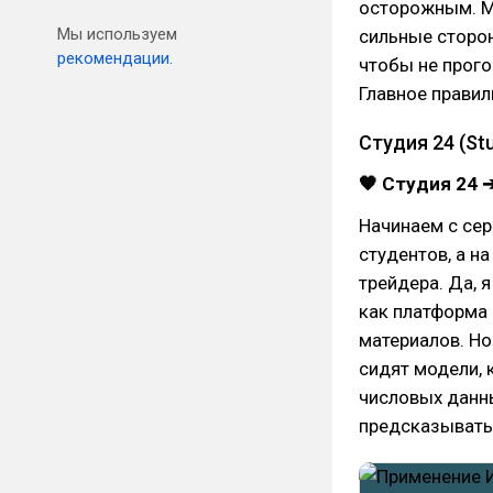
осторожным. М
Мы используем
сильные сторон
рекомендации.
чтобы не прого
Главное правил
Студия 24 (Stu
🧡 Студия 24 
Начинаем с се
студентов, а н
трейдера. Да, 
как платформа 
материалов. Но 
сидят модели,
числовых данны
предсказывать 