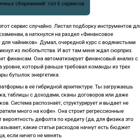
 этот сервис случайно. Листал подборку инструментов дл
кзаменам, а наткнулся на раздел «Финансовое
для чайников». Думал, очередной курс с водянистыми
икнул из любопытства. И вот там меня ждал сюрприз.
чит финансам. Она автоматизирует финансовый анализ с
 уровне, который раньше требовал команды из трех
ары бутылок энергетика.
атформы в её гибридной архитектуре. Ты загружаешь
ка, таблицы с доходами, сканы договоров или даже
ков. Система распознаёт, структурирует и выдает не
ратили много на кофе». Она строит регрессионные
т вероятность дефолта по кредиту (да, для физика это
казывает, какие статьи расходов начнут есть бюджет
а, если ничего не менять.