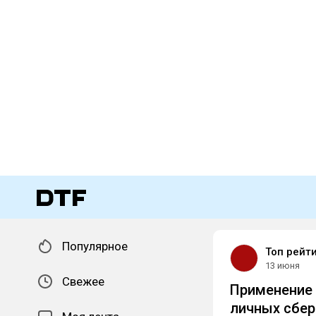
Популярное
Топ рейт
13 июня
Свежее
Применение 
личных сбер