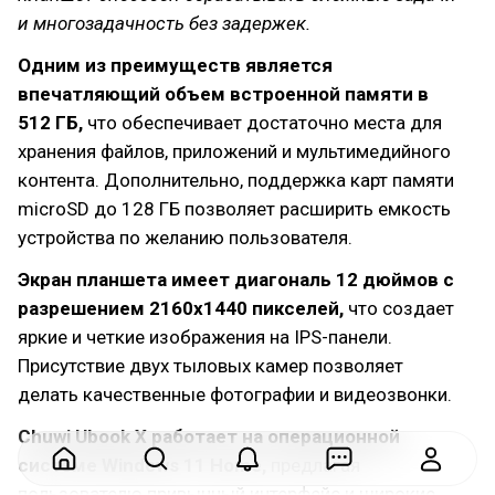
и многозадачность без задержек.
Одним из преимуществ является
впечатляющий объем встроенной памяти в
512 ГБ,
что обеспечивает достаточно места для
хранения файлов, приложений и мультимедийного
контента. Дополнительно, поддержка карт памяти
microSD до 128 ГБ позволяет расширить емкость
устройства по желанию пользователя.
Экран планшета имеет диагональ 12 дюймов с
разрешением 2160x1440 пикселей,
что создает
яркие и четкие изображения на IPS-панели.
Присутствие двух тыловых камер позволяет
делать качественные фотографии и видеозвонки.
Chuwi Ubook X работает на операционной
системе Windows 11 Home,
предлагая
пользователю привычный интерфейс и широкие