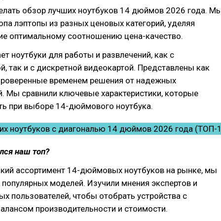
елать обзор лучших ноутбуков 14 дюймов 2026 года. М
опа лэптопы из разных ценовых категорий, уделяя
ие оптимальному соотношению цена-качество.
ет ноутбуки для работы и развлечений, как с
й, так и с дискретной видеокартой. Представлены как
 проверенные временем решения от надежных
й. Мы сравнили ключевые характеристики, которые
ть при выборе 14-дюймового ноутбука.
лся наш топ?
кий ассортимент 14-дюймовых ноутбуков на рынке, мы
 популярных моделей. Изучили мнения экспертов и
х пользователей, чтобы отобрать устройства с
алансом производительности и стоимости.