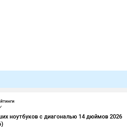
ейтинги
ших ноутбуков с диагональю 14 дюймов 2026
6)