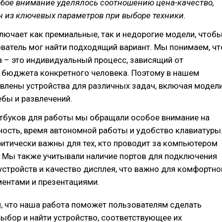
обое внимание уделялось соотношению цена-качество,
ин из ключевых параметров при выборе техники.
лючает как премиальные, так и недорогие модели, чтоб
ватель мог найти подходящий вариант. Мы понимаем, чт
 – это индивидуальный процесс, зависящий от
и бюджета конкретного человека. Поэтому в нашем
влены устройства для различных задач, включая модел
ебы и развлечений.
утбуков для работы мы обращали особое внимание на
ость, время автономной работы и удобство клавиатуры
итически важны для тех, кто проводит за компьютером
. Мы также учитывали наличие портов для подключения
стройств и качество дисплея, что важно для комфортно
ментами и презентациями.
, что наша работа поможет пользователям сделать
ыбор и найти устройство, соответствующее их