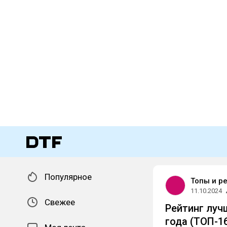
Популярное
Топы и р
11.10.2024
Свежее
Рейтинг луч
года (ТОП-1