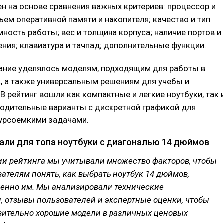
н на основе сравнения важных критериев: процессор и
ъем оперативной памяти и накопителя; качество и тип
мность работы; вес и толщина корпуса; наличие портов и
ния; клавиатура и тачпад; дополнительные функции.
ание уделялось моделям, подходящим для работы в
, а также универсальным решениям для учебы и
 В рейтинг вошли как компактные и легкие ноутбуки, так 
одительные варианты с дискретной графикой для
сурсоемкими задачами.
али для топа ноутбуки с диагональю 14 дюймов
ии рейтинга мы учитывали множество факторов, чтобы
ателям понять, как выбрать ноутбук 14 дюймов,
енно им. Мы анализировали технические
, отзывы пользователей и экспертные оценки, чтобы
вительно хорошие модели в различных ценовых