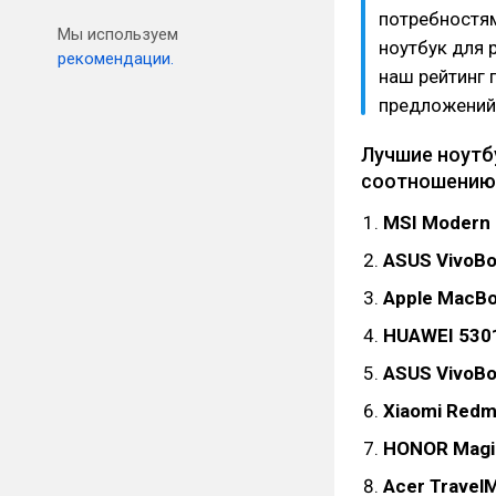
потребностям
Мы используем
ноутбук для 
рекомендации.
наш рейтинг 
предложений 
Лучшие ноутб
соотношению
MSI Modern 
ASUS VivoBo
Apple MacBo
HUAWEI 530
ASUS VivoBo
Xiaomi Redm
HONOR Magi
Acer Travel