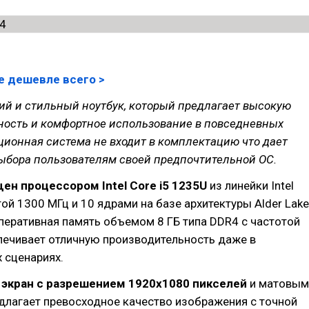
е дешевле всего >
ий и стильный ноутбук, который предлагает высокую
ность и комфортное использование в повседневных
ционная система не входит в комплектацию что дает
ыбора пользователям своей предпочтительной ОС.
ен процессором Intel Core i5 1235U
из линейки Intel
той 1300 МГц и 10 ядрами на базе архитектуры Alder Lake
еративная память объемом 8 ГБ типа DDR4 с частотой
печивает отличную производительность даже в
 сценариях.
экран с разрешением 1920x1080 пикселей
и матовым
длагает превосходное качество изображения с точной