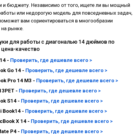
 и бюджету. Независимо от того, ищете ли вы мощный
работы или недорогую модель для повседневных задач,
поможет вам сориентироваться в многообразии
на рынке.
уки для работы с диагональю 14 дюймов по
 цена-качество
14 -
Проверить, где дешевле всего >
ok Go 14 -
Проверить, где дешевле всего >
ok Pro 14 M3 -
Проверить, где дешевле всего >
13PET -
Проверить, где дешевле всего >
ok S14 -
Проверить, где дешевле всего >
i Book14 -
Проверить, где дешевле всего >
cBook X 14 -
Проверить, где дешевле всего >
Mate P4 -
Проверить, где д
е
шевле всего >