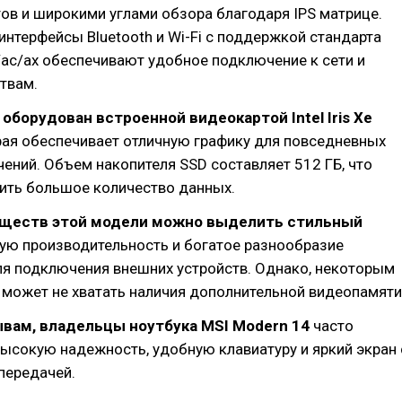
ов и широкими углами обзора благодаря IPS матрице.
нтерфейсы Bluetooth и Wi-Fi с поддержкой стандарта
/ac/ax обеспечивают удобное подключение к сети и
твам.
 оборудован встроенной видеокартой Intel Iris Xe
орая обеспечивает отличную графику для повседневных
чений. Объем накопителя SSD составляет 512 ГБ, что
нить большое количество данных.
ществ этой модели можно выделить стильный
ую производительность и богатое разнообразие
ля подключения внешних устройств. Однако, некоторым
может не хватать наличия дополнительной видеопамяти
ывам, владельцы ноутбука MSI Modern 14
часто
ысокую надежность, удобную клавиатуру и яркий экран 
передачей.