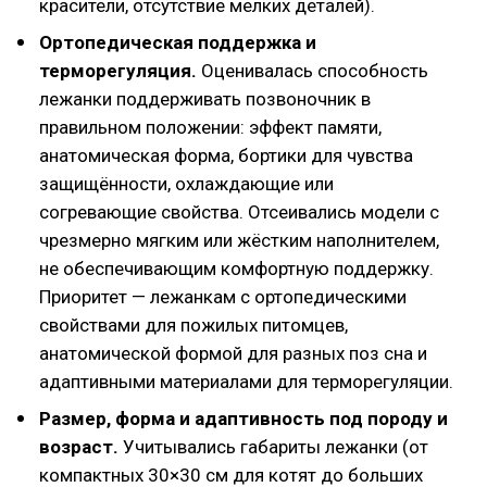
красители, отсутствие мелких деталей).
Ортопедическая поддержка и
терморегуляция.
Оценивалась способность
лежанки поддерживать позвоночник в
правильном положении: эффект памяти,
анатомическая форма, бортики для чувства
защищённости, охлаждающие или
согревающие свойства. Отсеивались модели с
чрезмерно мягким или жёстким наполнителем,
не обеспечивающим комфортную поддержку.
Приоритет — лежанкам с ортопедическими
свойствами для пожилых питомцев,
анатомической формой для разных поз сна и
адаптивными материалами для терморегуляции.
Размер, форма и адаптивность под породу и
возраст.
Учитывались габариты лежанки (от
компактных 30×30 см для котят до больших