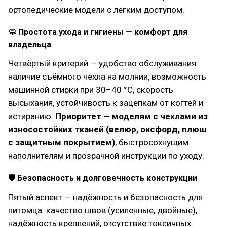
ортопедические модели с лёгким доступом.
🧼 Простота ухода и гигиены — комфорт для
владельца
Четвёртый критерий — удобство обслуживания:
наличие съёмного чехла на молнии, возможность
машинной стирки при 30–40 °C, скорость
высыхания, устойчивость к зацепкам от когтей и
истиранию.
Приоритет — моделям с чехлами из
износостойких тканей (велюр, оксфорд, плюш
с защитным покрытием)
, быстросохнущим
наполнителям и прозрачной инструкции по уходу.
🛡 Безопасность и долговечность конструкции
Пятый аспект — надёжность и безопасность для
питомца: качество швов (усиленные, двойные),
надёжность креплений, отсутствие токсичных