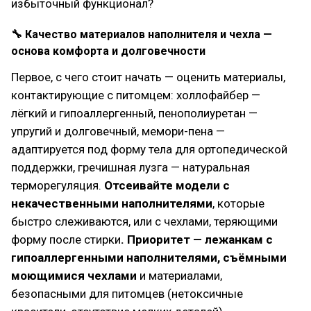
избыточный функционал?
🔧 Качество материалов наполнителя и чехла —
основа комфорта и долговечности
Первое, с чего стоит начать — оценить материалы,
контактирующие с питомцем: холлофайбер —
лёгкий и гипоаллергенный, пенополиуретан —
упругий и долговечный, мемори-пена —
адаптируется под форму тела для ортопедической
поддержки, гречишная лузга — натуральная
терморегуляция.
Отсеивайте модели с
некачественными наполнителями
, которые
быстро слеживаются, или с чехлами, теряющими
форму после стирки
. Приоритет — лежанкам с
гипоаллергенными наполнителями, съёмными
моющимися чехлами
и материалами,
безопасными для питомцев (нетоксичные