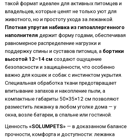
такой формат идеален для активных питомцев и
владельцев, которые ценят не только уют для
животного, но и простоту ухода за лежанкой.
Плотная упругая набивка из гипоаллергенного
наполнителя
держит форму годами, обеспечивая
равномерное распределение нагрузки и
поддержку спины и суставов питомца, а
бортики
высотой 12–14 см
создают ощущение
безопасности и защищённости, что особенно
важно для кошек и собак с инстинктом укрытия.
Специальная обработка ткани предотвращает
впитывание запахов и накопление пыли, а
компактные габариты 50×35×12 см позволяют
разместить лежанку в любом уголке дома — у
окна, возле батареи, в спальне или гостиной.
Ценность
«SOLUMPETS»
— в доказанном балансе
прочности, комфорта и доступности: лежанка