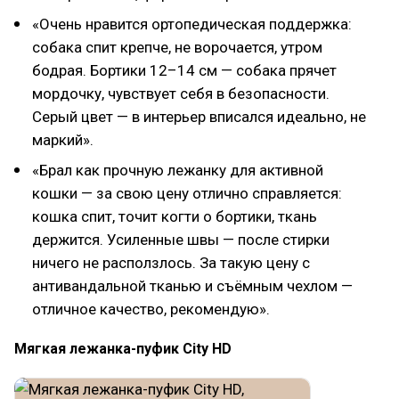
«Очень нравится ортопедическая поддержка:
собака спит крепче, не ворочается, утром
бодрая. Бортики 12–14 см — собака прячет
мордочку, чувствует себя в безопасности.
Серый цвет — в интерьер вписался идеально, не
маркий».
«Брал как прочную лежанку для активной
кошки — за свою цену отлично справляется:
кошка спит, точит когти о бортики, ткань
держится. Усиленные швы — после стирки
ничего не расползлось. За такую цену с
антивандальной тканью и съёмным чехлом —
отличное качество, рекомендую».
Мягкая лежанка-пуфик City HD