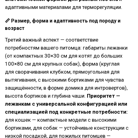
адаптивными материалами для терморегуляции.
📏 Размер, форма и адаптивность под породу и
возраст
Третий важный аспект — соответствие
потребностям вашего питомца: габариты лежанки
(от компактных 30×30 см для котят до больших
100×80 см для крупных собак), форма (круглая
для сворачивания клубком, прямоугольная для
вытягивания, с высокими бортиками для чувства
защищённости, в форме домика для интровертов),
высота бортиков и глубина чаши.
Приоритет —
лежанкам с универсальной конфигурацией или
специализацией под конкретные потребности:
для кошек — компактные модели с высокими
бортиками, для собак — устойчивые конструкции с
низкой посадкой, для пожилых питомцев —