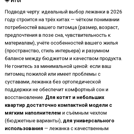
🌟 Итог
Подводя черту: идеальный выбор лежанки в 2026
году строится на трёх китах — чётком понимании
потребностей вашего питомца (размер, возраст,
предпочтения в позе сна, чувствительность к
материалам), учёте особенностей вашего жилья
(пространство, стиль интерьера) и разумном
балансе между бюджетом и качеством продукта.
Не гонитесь за минимальной ценой: если ваш
питомец пожилой или имеет проблемы с
суставами, лежанка без ортопедической
поддержки не обеспечит комфортный сон и
восстановление.
Для котят и небольших
квартир достаточно компактной модели с
мягким наполнителем
и съёмным чехлом
(бюджетные варианты),
для универсального
использования
— лежанка с качественным