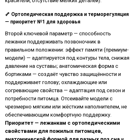
красители, отсутствие мелких деталей).
🦴 Ортопедическая поддержка и терморегуляция
— приоритет №1 для здоровья
Второй ключевой параметр — способность
лежанки поддерживать позвоночник в
правильном положении: эффект памяти (премиум-
модели) — адаптируется под контуры тела, снижая
давление на суставы; анатомическая форма с
бортиками — создаёт чувство защищённости и
поддерживает голову; охлаждающие или
согревающие свойства — адаптация под сезон и
потребности питомца. Отсеивайте модели с
чрезмерно мягким или жёстким наполнителем, не
обеспечивающим комфортную поддержку.
Приоритет — лежанкам с ортопедическими
свойствами для пожилых питомцев,
анатомической формой для разных поз сна
и