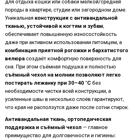
для отдыха кошки или собаки мелкой/средней
породы в квартире, студии или загородном доме.
Уникальная
конструкция с антивандальной
тканью, устойчивой к когтям и зубам
,
обеспечивает повышенную износостойкость
даже при активном использовании питомцем, а
комбинация приятной рогожки и бархатистого
велюра
создаёт комфортную поверхность для
сна. При этом съёмная подушка и полностью
съёмный чехол на молнии позволяют легко
постирать лежанку при 30–40 °C
без
необходимости чистки всей конструкции, а
усиленные швы в несколько слоёв гарантируют,
что края не расползутся даже после сотни стирок.
Антивандальная ткань, ортопедическая
поддержка и съёмный чехол
— главное
преимущество для долговечности и гигиены: