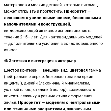
материалов и мелких деталей, которые питомец
может отгрызть и проглотить.
Приоритет —
лежанкам с усиленными швами, безопасными
наполнителями и конструкцией
,
выдерживающей активное использование в
течение 2–5+ лет. Для «антивандальных» моделей
— дополнительные усиления в зонах повышенного
износа.
🎨 Эстетика и интеграция в интерьер
Шестой критерий — внешний вид: цветовая гамма
(нейтральные серые, бежевые тона или яркие
акценты), дизайн (лаконичный минимализм,
уютный плюш, стильный велюр), возможность
вписать лежанку в разные стили оформления
жилья.
Приоритет — моделям с нейтральными
или стильными расцветками
, лаконичным