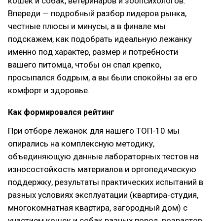
кошек и собак, ветеринаров и зоопсихологов.
Впереди — подробный разбор лидеров рынка,
честные плюсы и минусы, а в финале мы
подскажем, как подобрать идеальную лежанку
именно под характер, размер и потребности
вашего питомца, чтобы он спал крепко,
просыпался бодрым, а вы были спокойны за его
комфорт и здоровье.
Как формировался рейтинг
При отборе лежанок для нашего ТОП-10 мы
опирались на комплексную методику,
объединяющую данные лабораторных тестов на
износостойкость материалов и ортопедическую
поддержку, результаты практических испытаний в
разных условиях эксплуатации (квартира-студия,
многокомнатная квартира, загородный дом) с
участием кошек и собак разных пород, возрастов