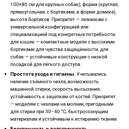
100×80 см для крупных собак), форма (круглая,
прямоугольная, с бортиками, в форме домика),
высота бортиков. Приоритет — лежанкам с
универсальной конфигурацией или
специализацией под конкретные потребности:
для кошек — компактные модели с высокими
бортиками для чувства защищённости, для
собак — устойчивые конструкции с низкой
посадкой для лёгкого доступа.
Простота ухода и гигиены.
Учитывались
наличие съёмного чехла, возможность
машинной стирки, скорость высыхания,
устойчивость к зацепкам от когтей. Приоритет
— моделям с чехлами на молнии, пригодными
для стирки при 30–40 °C, быстросохнущим
материалам и устойчивым к истиранию тканям.
Безопасность и долговечность