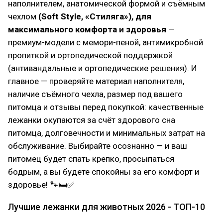
наполнителем, анатомической формой и съёмным
чехлом
(Soft Style, «Стиляга»),
для
максимального комфорта и здоровья
—
премиум-модели с мемори-пеной, антимикробной
пропиткой и ортопедической поддержкой
(антивандальные и ортопедические решения). И
главное — проверяйте материал наполнителя,
наличие съёмного чехла, размер под вашего
питомца и отзывы перед покупкой: качественные
лежанки окупаются за счёт здорового сна
питомца, долговечности и минимальных затрат на
обслуживание. Выбирайте осознанно — и ваш
питомец будет спать крепко, просыпаться
бодрым, а вы будете спокойны за его комфорт и
здоровье! 🐾🛏✅
Лучшие лежанки для животных 2026 - ТОП-10