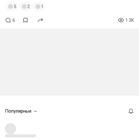
5
2
1
6
1.3K
Популярные