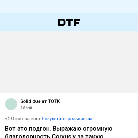
Solid Фанат TOTK
18 янв
Ответ на пост
Результаты розыгрыша!
Вот это подгон. Выражаю огромную
благодорность Corvus'у за такую