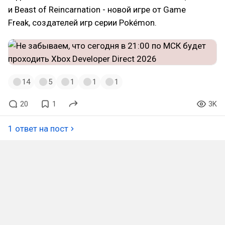
и Beast of Reincarnation - новой игре от Game
Freak, создателей игр серии Pokémon.
14
5
1
1
1
20
1
3K
1 ответ на пост