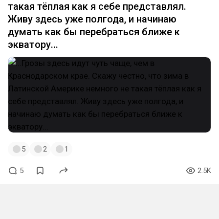
такая тёплая как я себе представлял.
Живу здесь уже полгода, и начинаю
думать как бы перебраться ближе к
экватору...
5
2
1
5
2.5K