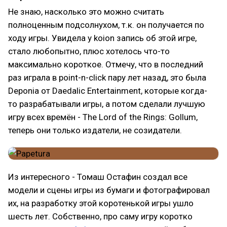
Не знаю, насколько это можно считать
полноценным подсолнухом, т.к. он получается по
ходу игры. Увидела у koion запись об этой игре,
стало любопытно, плюс хотелось что-то
максимально короткое. Отмечу, что в последний
раз играла в point-n-click пару лет назад, это была
Deponia от Daedalic Entertainment, которые когда-
то разрабатывали игры, а потом сделали лучшую
игру всех времён - The Lord of the Rings: Gollum,
теперь они только издатели, не созидатели.
Из интересного - Томаш Остафин создал все
модели и сцены игры из бумаги и фотографировал
их, на разработку этой коротенькой игры ушло
шесть лет. Собственно, про саму игру коротко