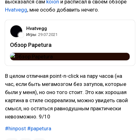
высказался сам
koion
и расписал в своём обзоре
Hvatvegg
, мне особо добавить нечего.
Hvatvegg
Игры
29.07.2021
Обзор Papetura
В целом отличная point-n-click на пару часов (на
час, если быть мегамозгом без затупов, которые
были у меня), но оно того стоит. Это как хорошая
картина в стиле сюрреализм, можно увидеть свой
смысл, но остаться равнодушным практически
невозможно. 9/10
#hinpost
#papetura