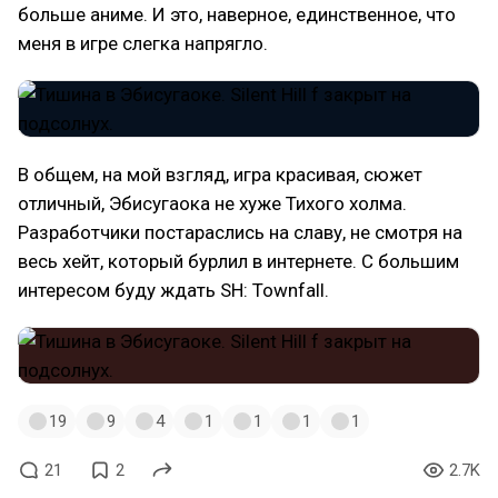
больше аниме. И это, наверное, единственное, что
меня в игре слегка напрягло.
В общем, на мой взгляд, игра красивая, сюжет
отличный, Эбисугаока не хуже Тихого холма.
Разработчики постараслись на славу, не смотря на
весь хейт, который бурлил в интернете. С большим
интересом буду ждать SH: Townfall.
19
9
4
1
1
1
1
21
2
2.7K