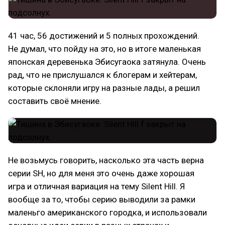
41 час, 56 достижений и 5 полных прохождений.
Не думал, что пойду на это, но в итоге маленькая
японская деревенька Эбисугаока затянула. Очень
рад, что не прислушался к блогерам и хейтерам,
которые склоняли игру на разные лады, а решил
составить своё мнение.
Не возьмусь говорить, насколько эта часть верна
серии SH, но для меня это очень даже хорошая
игра и отличная вариация на тему Silent Hill. Я
вообще за то, чтобы серию выводили за рамки
маленьго американского городка, и использовали