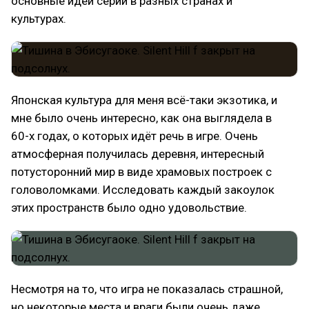
основные идеи серии в разных странах и
культурах.
Японская культура для меня всё-таки экзотика, и
мне было очень интересно, как она выглядела в
60-х годах, о которых идёт речь в игре. Очень
атмосферная получилась деревня, интересный
потусторонний мир в виде храмовых построек с
головоломками. Исследовать каждый закоулок
этих пространств было одно удовольствие.
Несмотря на то, что игра не показалась страшной,
но некоторые места и враги были очень даже