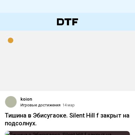
koion
Игровые достижения
14 мар
Тишина в Эбисугаоке. Silent Hill f закрыт на
подсолнух.