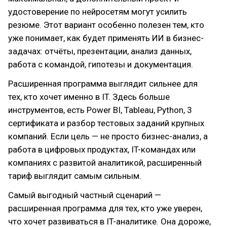
удостоверение по нейросетям могут усилить
резюме. Этот вариант особенно полезен тем, кто
уже понимает, как будет применять ИИ в бизнес-
задачах: отчёты, презентации, анализ данных,
работа с командой, гипотезы и документация.
Расширенная программа выглядит сильнее для
тех, кто хочет именно в IT. Здесь больше
инструментов, есть Power BI, Tableau, Python, 3
сертификата и разбор тестовых заданий крупных
компаний. Если цель — не просто бизнес-анализ, а
работа в цифровых продуктах, IT-командах или
компаниях с развитой аналитикой, расширенный
тариф выглядит самым сильным.
Самый выгодный частный сценарий —
расширенная программа для тех, кто уже уверен,
что хочет развиваться в IT-аналитике. Она дороже,