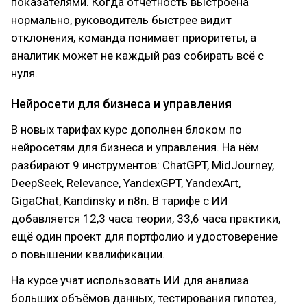
показателями. Когда отчётность выстроена
нормально, руководитель быстрее видит
отклонения, команда понимает приоритеты, а
аналитик может не каждый раз собирать всё с
нуля.
Нейросети для бизнеса и управления
В новых тарифах курс дополнен блоком по
нейросетям для бизнеса и управления. На нём
разбирают 9 инструментов: ChatGPT, MidJourney,
DeepSeek, Relevance, YandexGPT, YandexArt,
GigaChat, Kandinsky и n8n. В тарифе с ИИ
добавляется 12,3 часа теории, 33,6 часа практики,
ещё один проект для портфолио и удостоверение
о повышении квалификации.
На курсе учат использовать ИИ для анализа
больших объёмов данных, тестирования гипотез,