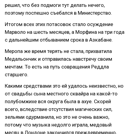
решил, что без подмоги тут делать нечего,
поэтому поспешно съебался в Министерство.
Итогом всех этих потасовок стало осуждение
Марволо на шесть месяцев, а Морфина на три года
с дальнейшим отбыванием срока в Азкабане.
Меропа же время терять не стала, прихватила
Медальончик и отправилась навстречу своим
мечтам. То есть на путь совращения Реддла
старшего.
Какими средствами это ей удалось неизвестно, но
от свадьбы сына местного сквайра на какой-то
полубомжихе вся округа была в ахуе. Скорей
всего, вследствие отсутствия магических сил,
зельями одурманила, но это не очень важно,
потому что музыка недолго играла, медовый
месяц в Лондоне закончился преждевременно,