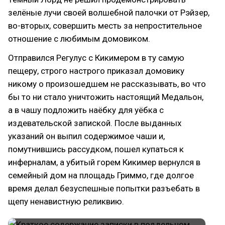
зелёные лучи своей волшебной палочки от Рэйзер,
во-вторых, совершить месть за непростительное
отношение с любимым домовиком.
Отправился Регулус с Кикимером в ту самую
пещеру, строго настрого приказал домовику
никому о произошедшем не рассказывать, во что
бы то ни стало уничтожить настоящий Медальон,
а в чашу подложить наёбку для уёбка с
издевательской запиской. После выданных
указаний он выпил содержимое чаши и,
помутнившись рассудком, пошел купаться к
инферналам, а убитый горем Кикимер вернулся в
семейный дом на площадь Гриммо, где долгое
время делал безуспешные попытки разъебать в
щепу ненавистную реликвию.