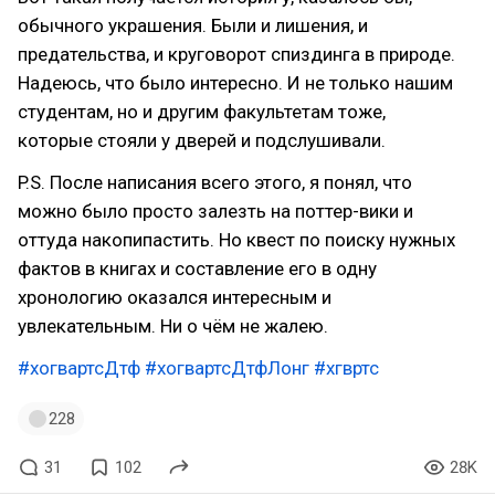
обычного украшения. Были и лишения, и
предательства, и круговорот спиздинга в природе.
Надеюсь, что было интересно. И не только нашим
студентам, но и другим факультетам тоже,
которые стояли у дверей и подслушивали.
P.S. После написания всего этого, я понял, что
можно было просто залезть на поттер-вики и
оттуда накопипастить. Но квест по поиску нужных
фактов в книгах и составление его в одну
хронологию оказался интересным и
увлекательным. Ни о чём не жалею.
#хогвартсДтф
#хогвартсДтфЛонг
#хгвртс
228
31
102
28K