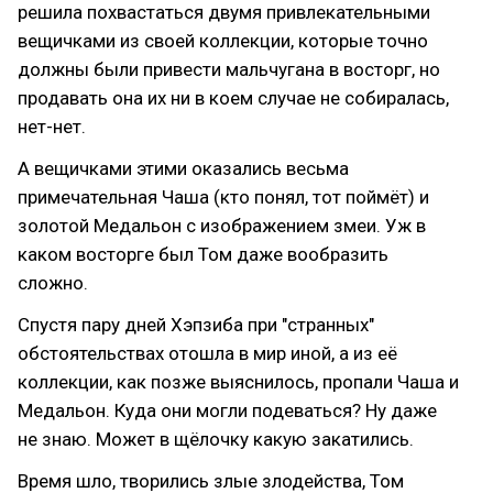
решила похвастаться двумя привлекательными
вещичками из своей коллекции, которые точно
должны были привести мальчугана в восторг, но
продавать она их ни в коем случае не собиралась,
нет-нет.
А вещичками этими оказались весьма
примечательная Чаша (кто понял, тот поймёт) и
золотой Медальон с изображением змеи. Уж в
каком восторге был Том даже вообразить
сложно.
Спустя пару дней Хэпзиба при "странных"
обстоятельствах отошла в мир иной, а из её
коллекции, как позже выяснилось, пропали Чаша и
Медальон. Куда они могли подеваться? Ну даже
не знаю. Может в щёлочку какую закатились.
Время шло, творились злые злодейства, Том