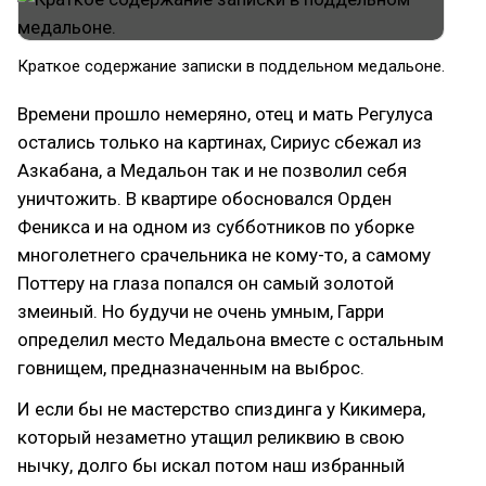
Краткое содержание записки в поддельном медальоне.
Времени прошло немеряно, отец и мать Регулуса
остались только на картинах, Сириус сбежал из
Азкабана, а Медальон так и не позволил себя
уничтожить. В квартире обосновался Орден
Феникса и на одном из субботников по уборке
многолетнего срачельника не кому-то, а самому
Поттеру на глаза попался он самый золотой
змеиный. Но будучи не очень умным, Гарри
определил место Медальона вместе с остальным
говнищем, предназначенным на выброс.
И если бы не мастерство спиздинга у Кикимера,
который незаметно утащил реликвию в свою
нычку, долго бы искал потом наш избранный