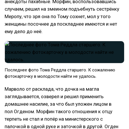
анекдоты пахабные. Морфин, воспользовавшись
случаем, решил на змеином подъебнуть сестрёнку
Меропу, что зря она по Тому сохнет, мол у того
женщины посочнее да поскладнее имеются и нет
ему дело до неё.
Последнее фото Тома Реддла старшего. К сожалению
фотокарточку в молодости найти не удалось.
Марволо от расклада, что дочка на магла
заглядывается, озверел и решил применить
домашнее насилие, за что был уложен лицом в
пол Огденом. Морфин такого отношения к отцу
терпеть не стал и попёр на министерского с
палочкой в одной руке и заточкой в другой. Огден