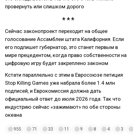
провернуть или слишком дорого
Сейчас законопроект переходит на общее
голосование Ассамблеи штата Калифорния. Если
его подпишет губернатор, это станет первым в
мире прецедентом, когда право собственности на
цифровую игру будет закреплено законом
Кстати параллельно с этим в Евросоюзе петиция
Stop Killing Games уже набрала более 1.4 млн
подписей, и Еврокомиссия должна дать
официальный ответ до июля 2026 года. Так что
индустрию сейчас «зажимают» по обе стороны
океана
955
71
33
11
9
8
4
3
3