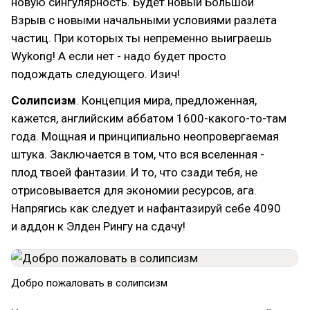
новую сингулярность. Будет новый Большой
Взрыв с новыми начальными условиями разлета
частиц. При которых ты непременно выиграешь
Wykong! А если нет - надо будет просто
подождать следующего. Изич!
Солипсизм
. Концепция мира, предложенная,
кажется, английским аббатом 1600-какого-то-там
года. Мощная и принципиально неопровергаемая
штука. Заключается в том, что вся вселенная -
плод твоей фантазии. И то, что сзади тебя, не
отрисовывается для экономии ресурсов, ага.
Напрягись как следует и нафантазируй себе 4090
и аддон к Элден Рингу на сдачу!
Добро пожаловать в солипсизм