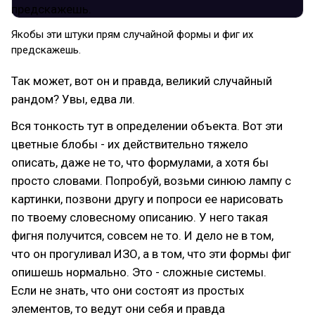
Якобы эти штуки прям случайной формы и фиг их
предскажешь.
Так может, вот он и правда, великий случайный
рандом? Увы, едва ли.
Вся тонкость тут в определении объекта. Вот эти
цветные блобы - их действительно тяжело
описать, даже не то, что формулами, а хотя бы
просто словами. Попробуй, возьми синюю лампу с
картинки, позвони другу и попроси ее нарисовать
по твоему словесному описанию. У него такая
фигня получится, совсем не то. И дело не в том,
что он прогуливал ИЗО, а в том, что эти формы фиг
опишешь нормально. Это - сложные системы.
Если не знать, что они состоят из простых
элементов, то ведут они себя и правда