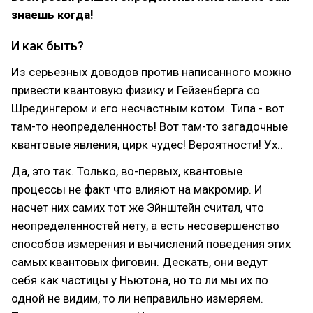
знаешь когда!
И как быть?
Из серьезных доводов против написанного можно
привести квантовую физику и Гейзенберга со
Шредингером и его несчастным котом. Типа - вот
там-то неопределенность! Вот там-то загадочные
квантовые явления, цирк чудес! Вероятности! Ух..
Да, это так. Только, во-первых, квантовые
процессы не факт что влияют на макромир. И
насчет них самих тот же Эйнштейн считал, что
неопределенностей нету, а есть несовершенство
способов измерения и вычислений поведения этих
самых квантовых фиговин. Дескать, они ведут
себя как частицы у Ньютона, но то ли мы их по
одной не видим, то ли неправильно измеряем.