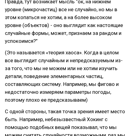
Правда, тут возникает мысль “ок, на нижнем
уровне (микрочастиц) все не случайно, но мы в
этом копаться не хотим, а на более высоком
уровне (объектов) - оно выглядит как настоящие
случайные формы, может, признаем за рандом и
успокоимся?”
(Это называется «теория хаоса». Когда в целом
все выглядит случайным и непредсказуемым из-
за того, что мы не можем или не хотим изучить
детали, поведение элементарных частиц,
составляющих систему. Например, мы фигово и
недостаточно измеряем параметры погоды,
поэтому плохо ее предсказываем)
С одной стороны, такая точка зрения имеет место
быть. Например, небезызвестный Хокинг с
помощью подобных вещей показывал, что мы
можем считать случайности возможными, раз мы