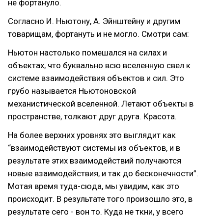
не фортануло.
Согласно И. Ньютону, А. Эйнштейну и другим
товарищам, фортануть и не могло. Смотри сам:
Ньютон настолько помешался на силах и
объектах, что буквально всю вселенную свел к
системе взаимодействия объектов и сил. Это
грубо называется Ньютоновской
механистической вселенной. Летают объекты в
пространстве, толкают друг друга. Красота.
На более верхних уровнях это выглядит как
“взаимодействуют системы из объектов, и в
результате этих взаимодействий получаются
новые взаимодействия, и так до бесконечности”.
Мотая время туда-сюда, мы увидим, как это
происходит. В результате того произошло это, в
результате сего - вон то. Куда не ткни, у всего