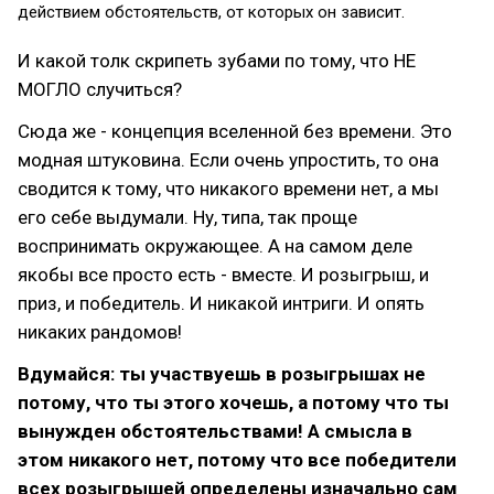
действием обстоятельств, от которых он зависит.
И какой толк скрипеть зубами по тому, что НЕ
МОГЛО случиться?
Сюда же - концепция вселенной без времени. Это
модная штуковина. Если очень упростить, то она
сводится к тому, что никакого времени нет, а мы
его себе выдумали. Ну, типа, так проще
воспринимать окружающее. А на самом деле
якобы все просто есть - вместе. И розыгрыш, и
приз, и победитель. И никакой интриги. И опять
никаких рандомов!
Вдумайся: ты участвуешь в розыгрышах не
потому, что ты этого хочешь, а потому что ты
вынужден обстоятельствами! А смысла в
этом никакого нет, потому что все победители
всех розыгрышей определены изначально сам