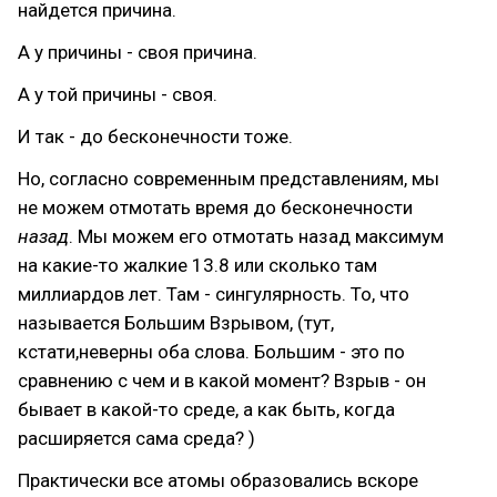
найдется причина.
А у причины - своя причина.
А у той причины - своя.
И так - до бесконечности тоже.
Но, согласно современным представлениям, мы
не можем отмотать время до бесконечности
назад
. Мы можем его отмотать назад максимум
на какие-то жалкие 13.8 или сколько там
миллиардов лет. Там - сингулярность. То, что
называется Большим Взрывом, (тут,
кстати,неверны оба слова. Большим - это по
сравнению с чем и в какой момент? Взрыв - он
бывает в какой-то среде, а как быть, когда
расширяется сама среда? )
Практически все атомы образовались вскоре