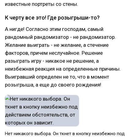
известные портреты со стены.
К черту все это! Где розыгрыши-то?
А нигде! Согласно этим господам, самый
рандомный рандомизатор - не рандомизатор.
Желание выиграть - не желание, а стечение
факторов, причем неслучайное. Решение
разыграть игру - никакое не решение, а
неизбежная реакция на определенные причины.
Выигравший определен не то, что в момент
розыгрыша, а еще до своего рождения!
Нет никакого выбора. Он ткнет в кнопку неизбежно под