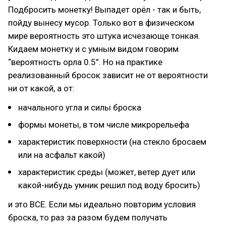
Подбросить монетку! Выпадет орёл - так и быть,
пойду вынесу мусор. Только вот в физическом
мире вероятность это штука исчезающе тонкая.
Кидаем монетку и с умным видом говорим
“вероятность орла 0.5”. Но на практике
реализованный бросок зависит не от вероятности
ни от какой, а от:
начального угла и силы броска
формы монеты, в том числе микрорельефа
характеристик поверхности (на стекло бросаем
или на асфальт какой)
характеристик среды (может, ветер дует или
какой-нибудь умник решил под воду бросить)
и это ВСЕ. Если мы идеально повторим условия
броска, то раз за разом будем получать