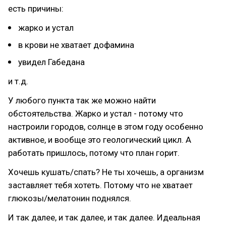
есть причины:
жарко и устал
в крови не хватает дофамина
увидел Габедана
и т.д.
У любого пункта так же можно найти
обстоятельства. Жарко и устал - потому что
настроили городов, солнце в этом году особенно
активное, и вообще это геологический цикл. А
работать пришлось, потому что план горит.
Хочешь кушать/спать? Не ты хочешь, а организм
заставляет тебя хотеть. Потому что не хватает
глюкозы/мелатонин поднялся.
И так далее, и так далее, и так далее. Идеальная