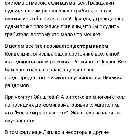
система отмазок, если вдуматься. Гражданин
судья, я не сам решил банк ограбить, это так
сложились обстоятельства! Правда, у гражданина
судьи тоже сложились причины, чтобы осудить
грабителя, поэтому это мало что меняет.
В целом все это называется
детерминизм
.
Концепция, описывающая состояние вселенной
как единственный результат большого Пыщщ. Все
бахнуло в начале начал, а дальше все
предопределено. Никаких случайностей. Никаких
рандомов.
При чем тут Эйнштейн? А он тоже во многом стоял
на позициях детерминизма, заявив слушателям,
что “Бог не играет в кости”. Эйнштейн не верил в
случайности.
В том ряду еще Лаплас и некоторые другие