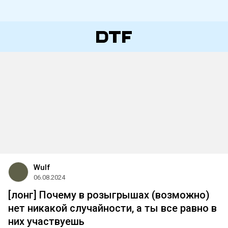
Wulf
06.08.2024
[лонг] Почему в розыгрышах (возможно)
нет никакой случайности, а ты все равно в
них участвуешь