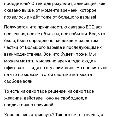
победителя? Он выдал результат, зависящий, как
сказано выше, от момента времени, которое
появилось и идёт тоже от большого взрыва!
Получается, что причинностью связано ВСЕ, вся
вселенная, все ее объекты, все события. Все, что
было, было определено начальным разлетом
частиц от Большого взрыва и последующим их
взаимодействием. Все, что будет - тоже. Мы
можем мотать мысленно время туда-сюда и
офигевать, глядя на эту анимацию. Но повлиять ни
на что не можем: в этой системе нет места
свободе воли!
То есть ни одно твое решение, ни одно твое
желание, действие - оно не свободное, а
продиктовано причиной.
Хочешь пивка хряпнуть? Так это не ты хочешь, а