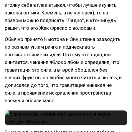
иголку себе в глаз втыкал, чтобы лучше изучить
законы оптики. Кремень, а не человек), то на
правом можно подписать “Ладно”, и кто-нибудь
решит, что это Жак Фреско с волосами.
Обычно принято Ньютона и Эйнштейна разводить
по разным углам ринга и подчеркивать
противостояние их идей. Потому что один, как
считается, чеканил яблоко лбом и определил, что
гравитация это сила, а второй обошелся без
всяких фруктов, но любил много читать и писать, и
дописался до того, что гравитация никакая не
сила, а проявление искривления пространства-
времени вблизи масс.