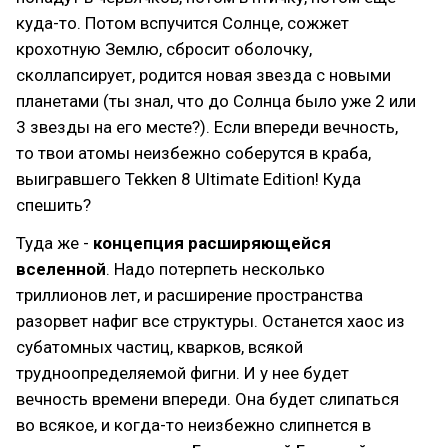
куда-то. Потом вспучится Солнце, сожжет
крохотную Землю, сбросит оболочку,
сколлапсирует, родится новая звезда с новыми
планетами (ты знал, что до Солнца было уже 2 или
3 звезды на его месте?). Если впереди вечность,
то твои атомы неизбежно соберутся в краба,
выигравшего Tekken 8 Ultimate Edition! Куда
спешить?
Туда же -
концепция расширяющейся
вселенной
. Надо потерпеть несколько
триллионов лет, и расширение пространства
разорвет нафиг все структуры. Останется хаос из
субатомных частиц, кварков, всякой
трудноопределяемой фигни. И у нее будет
вечность времени впереди. Она будет слипаться
во всякое, и когда-то неизбежно слипнется в