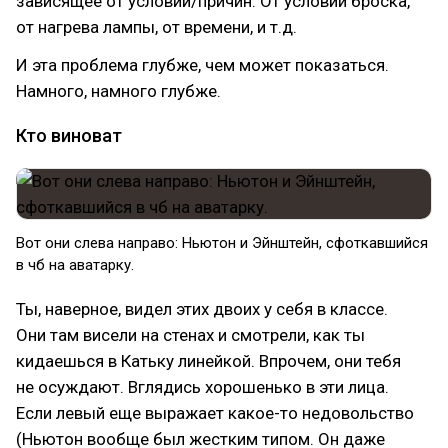
зависящее от условий/причин. От условий броска,
от нагрева лампы, от времени, и т.д.
И эта проблема глубже, чем может показаться.
Намного, намного глубже.
Кто виноват
Вот они слева направо: Ньютон и Эйнштейн, сфоткавшийся
в чб на аватарку.
Ты, наверное, видел этих двоих у себя в классе.
Они там висели на стенах и смотрели, как ты
кидаешься в Катьку линейкой. Впрочем, они тебя
не осуждают. Вглядись хорошенько в эти лица.
Если левый еще выражает какое-то недовольство
(Ньютон вообще был жестким типом. Он даже