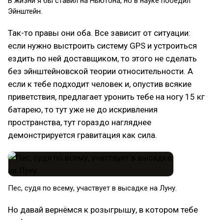
В жизни я бы ставил на Ньютона, но в науке победил
Эйнштейн.
Так-то правы они оба. Все зависит от ситуации:
если нужно выстроить систему GPS и устроиться
ездить по ней доставщиком, то этого не сделать
без эйнштейновской теории относительности. А
если к тебе подходит человек и, опустив всякие
приветствия, предлагает уронить тебе на ногу 15 кг
батарею, то тут уже не до искривления
пространства, тут гораздо нагляднее
демонстрируется гравитация как сила.
Пес, судя по всему, участвует в высадке на Луну.
Но давай вернёмся к розыгрышу, в котором тебе