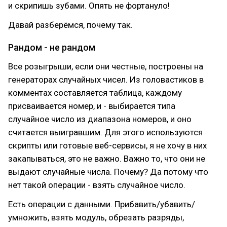
и скрипишь зубами. Опять не фортануло!
Давай разберёмся, почему так.
Рандом - не рандом
Все розыгрыши, если они честные, построены на
генераторах случайных чисел. Из головастиков в
комментах составляется таблица, каждому
присваивается номер, и - выбирается типа
случайное число из диапазона номеров, и оно
считается выигравшим. Для этого используются
скрипты или готовые веб-сервисы, я не хочу в них
закапываться, это не важно. Важно то, что они не
выдают случайные числа. Почему? Да потому что
нет такой операции - взять случайное число.
Есть операции с данными. Прибавить/убавить/
умножить, взять модуль, обрезать разряды,