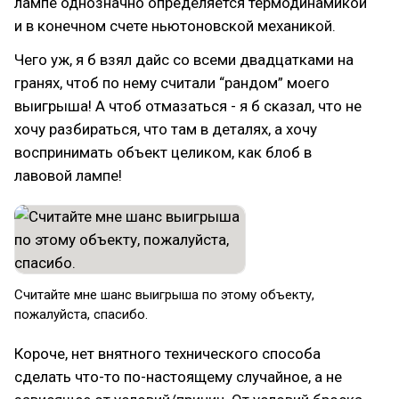
лампе однозначно определяется термодинамикой
и в конечном счете ньютоновской механикой.
Чего уж, я б взял дайс со всеми двадцатками на
гранях, чтоб по нему считали “рандом” моего
выигрыша! А чтоб отмазаться - я б сказал, что не
хочу разбираться, что там в деталях, а хочу
воспринимать объект целиком, как блоб в
лавовой лампе!
Считайте мне шанс выигрыша по этому объекту,
пожалуйста, спасибо.
Короче, нет внятного технического способа
сделать что-то по-настоящему случайное, а не