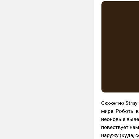
Сюжетно Stray
мире. Роботы 
неоновые вывес
повествует нам
наружу (куда, 