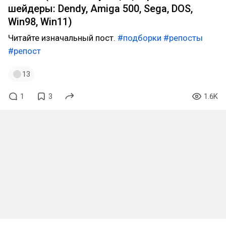
шейдеры: Dendy, Amiga 500, Sega, DOS,
Win98, Win11)
Читайте изначальный пост.
#подборки
#репосты
#репост
13
1
3
1.6K