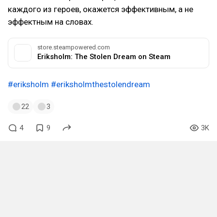
каждого из героев, окажется эффективным, а не
эффектным на словах.
store.steampowered.com
Eriksholm: The Stolen Dream on Steam
#eriksholm
#eriksholmthestolendream
22
3
4
9
3K