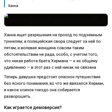
Ханна
Ханна ищет разрешения на проход по подземным
туннелям, а полицейская свора следует за ней по
пятам, и волевая женщина совсем таким
обстоятельствам не рада, особо, с учетом того,
что некая работа брата Хермана — к их общему
удивлению — в этот раз с ней никак не связана.
Теперь девушке предстоит опасное путешествие
без ясного понимания, во что же ввязался Херман,
и какое осиное гнездо она собирается
разворошить...
Как играется демоверсия?