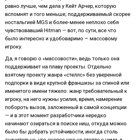
равно лучше, чем дела у Кейт Арчер, которую
вспомнят и того меньше; поддерживаемый скорее
ностальгией MGS и более-менее неплохо себя
чувствовавший Hitman — вот, по сути, все что
было интересно и удобоваримо — массовому
игроку.
Да, я говорю о «массовости», ведь только она
поддерживает на плаву проекты. Отдельно
взятому проекту жанра «стеллс» без уверенной
подпорки в виде крупной франшизы за спиной или
именитого имени тяжело: жанр требовательный к
игроку, на него нужны усилия, время, намерение
побороть вызов, заложенный в самой концепции
— и в этот момент разработчики нередко
начинают озираться в поиске ниш, откуда можно
было бы добрать устойчивости, иногда столь
значительно, что скорее уже не стеллс с ними, а