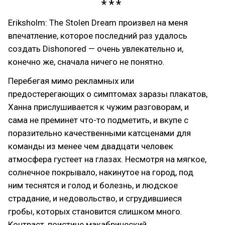
Eriksholm: The Stolen Dream произвел на меня
впечатление, которое последний раз удалось
создать Dishonored — очень увлекательно и,
конечно же, сначала ничего не понятно.
Перебегая мимо рекламных или
предостерегающих о симптомах заразы плакатов,
Ханна прислушивается к чужим разговорам, и
сама не преминет что-то подметить, и вкупе с
поразительно качественными катсценами для
команды из менее чем двадцати человек
атмосфера густеет на глазах. Несмотря на мягкое,
солнечное покрывало, накинутое на город, под
ним теснятся и голод и болезнь, и людское
страдание, и недовольство, и сгрудившиеся
гробы, которых становится слишком много.
Контраст, поистине макабрический.