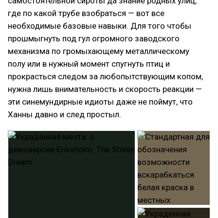
самостоятельной сироты да знание родных улиц,
где по какой трубе взобраться — вот все
необходимые базовые навыки. Для того чтобы
прошмыгнуть под гул огромного заводского
механизма по громыхающему металлическому
полу или в нужный момент спугнуть птиц и
прокрасться следом за любопытствующим копом,
нужна лишь внимательность и скорость реакции —
эти синемундирные идиоты даже не поймут, что
Ханны давно и след простыл.