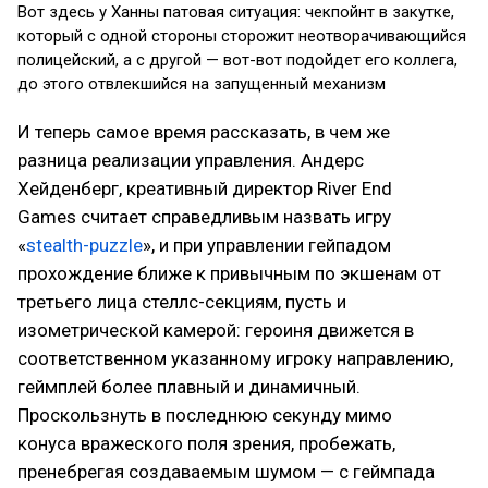
Вот здесь у Ханны патовая ситуация: чекпойнт в закутке,
который с одной стороны сторожит неотворачивающийся
полицейский, а с другой — вот-вот подойдет его коллега,
до этого отвлекшийся на запущенный механизм
И теперь самое время рассказать, в чем же
разница реализации управления. Андерс
Хейденберг, креативный директор River End
Games считает справедливым назвать игру
«
stealth-puzzle
», и при управлении гейпадом
прохождение ближе к привычным по экшенам от
третьего лица стеллс-секциям, пусть и
изометрической камерой: героиня движется в
соответственном указанному игроку направлению,
геймплей более плавный и динамичный.
Проскользнуть в последнюю секунду мимо
конуса вражеского поля зрения, пробежать,
пренебрегая создаваемым шумом — с геймпада