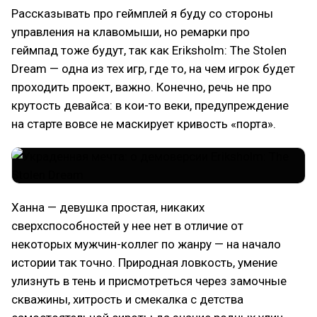
Рассказывать про геймплей я буду со стороны
управления на клавомыши, но ремарки про
геймпад тоже будут, так как Eriksholm: The Stolen
Dream — одна из тех игр, где то, на чем игрок будет
проходить проект, важно. Конечно, речь не про
крутость девайса: в кои-то веки, предупреждение
на старте вовсе не маскирует кривость «порта».
Ханна — девушка простая, никаких
сверхспособностей у нее нет в отличие от
некоторых мужчин-коллег по жанру — на начало
истории так точно. Природная ловкость, умение
улизнуть в тень и присмотреться через замочные
скважины, хитрость и смекалка с детства