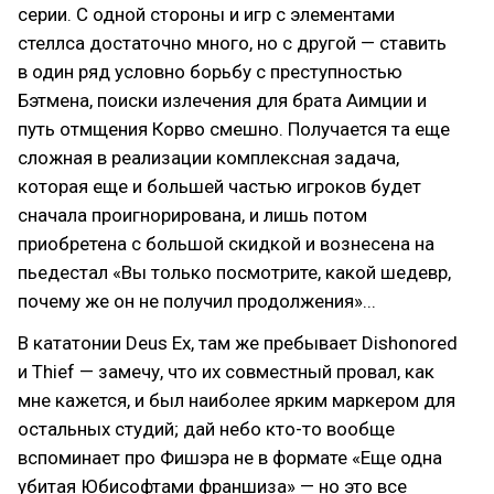
серии. С одной стороны и игр с элементами
стеллса достаточно много, но с другой — ставить
в один ряд условно борьбу с преступностью
Бэтмена, поиски излечения для брата Аимции и
путь отмщения Корво смешно. Получается та еще
сложная в реализации комплексная задача,
которая еще и большей частью игроков будет
сначала проигнорирована, и лишь потом
приобретена с большой скидкой и вознесена на
пьедестал «Вы только посмотрите, какой шедевр,
почему же он не получил продолжения»...
В кататонии Deus Ex, там же пребывает Dishonored
и Thief — замечу, что их совместный провал, как
мне кажется, и был наиболее ярким маркером для
остальных студий; дай небо кто-то вообще
вспоминает про Фишэра не в формате «Еще одна
убитая Юбисофтами франшиза» — но это все