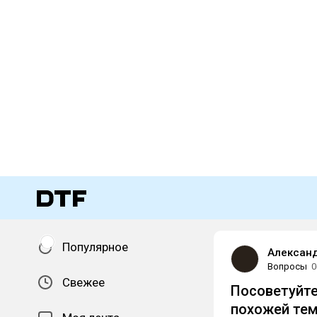
Популярное
Александ
Вопросы
0
Свежее
Посоветуйте
похожей те