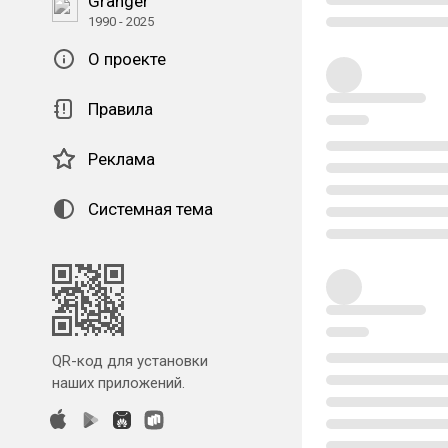
Granger
1990 - 2025
О проекте
Правила
Реклама
Системная тема
QR-код для установки
наших приложений.