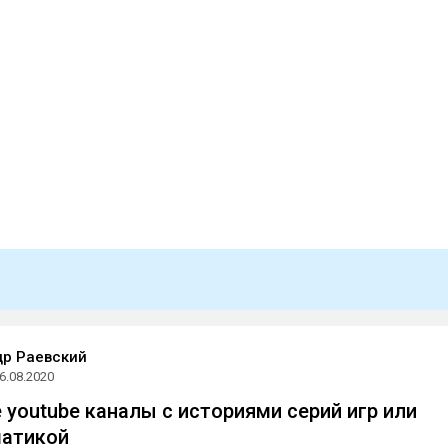
р Раевский
6.08.2020
 youtube каналы с историями серий игр или
матикой