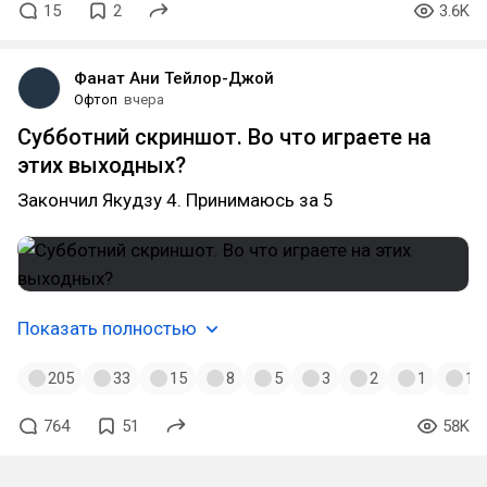
15
2
3.6K
Фанат Ани Тейлор-Джой
Офтоп
вчера
Субботний скриншот. Во что играете на
этих выходных?
Закончил Якудзу 4. Принимаюсь за 5
Показать полностью
205
33
15
8
5
3
2
1
1
764
51
58K