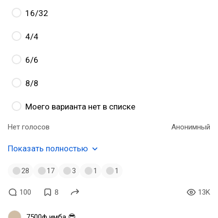
16/32
4/4
6/6
8/8
Моего варианта нет в списке
Нет голосов
Анонимный
Показать полностью
28
17
3
1
1
100
8
13K
7500ф имба 😎