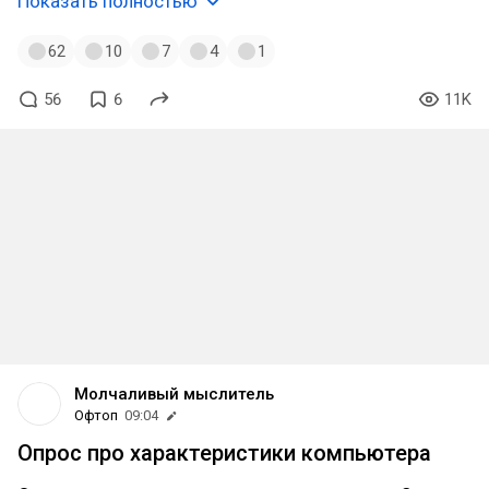
Показать полностью
62
10
7
4
1
56
6
11K
Молчаливый мыслитель
Офтоп
09:04
Опрос про характеристики компьютера