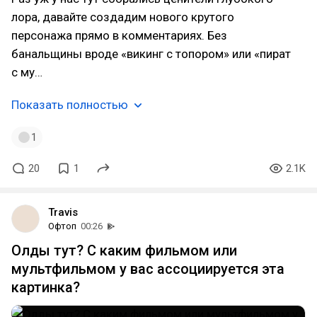
лора, давайте создадим нового крутого
персонажа прямо в комментариях. Без
банальщины вроде «викинг с топором» или «пират
с му…
Показать полностью
1
20
1
2.1K
Travis
Офтоп
00:26
Олды тут? С каким фильмом или
мультфильмом у вас ассоциируется эта
картинка?