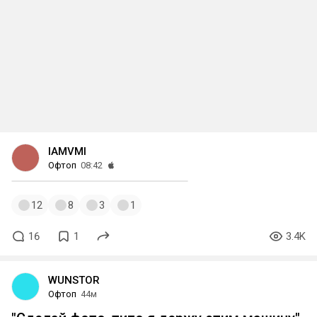
IAMVMI
Офтоп
08:42
12
8
3
1
16
1
3.4K
WUNSTOR
Офтоп
44м