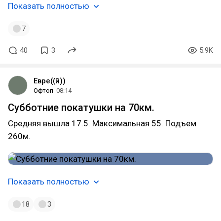
Показать полностью
7
40
3
5.9K
Евре((й))
Офтоп
08:14
Субботние покатушки на 70км.
Средняя вышла 17.5. Максимальная 55. Подъем
260м.
Показать полностью
18
3