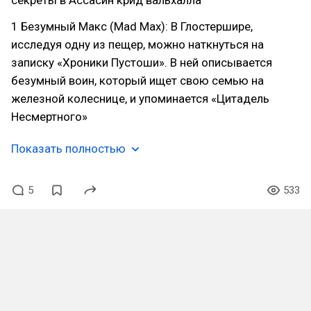
секреты в Ассасин крид вальхалла
1 Безумный Макс (Mad Max): В Глостершире,
исследуя одну из пещер, можно наткнуться на
записку «Хроники Пустоши». В ней описывается
безумный воин, который ищет свою семью на
железной колеснице, и упоминается «Цитадель
Несмертного»
Показать полностью
5
533