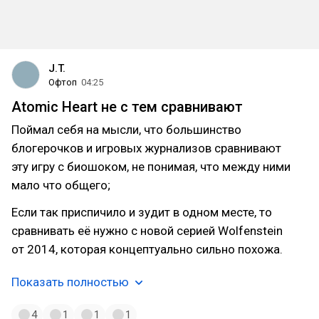
J.T.
Офтоп
04:25
Atomic Heart не с тем сравнивают
Поймал себя на мысли, что большинство
блогерочков и игровых журнализов сравнивают
эту игру с биошоком, не понимая, что между ними
мало что общего;
Если так приспичило и зудит в одном месте, то
сравнивать её нужно с новой серией Wolfenstein
от 2014, которая концептуально сильно похожа.
Показать полностью
4
1
1
1