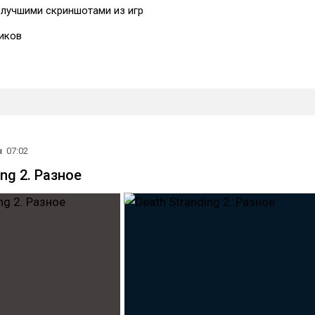
лучшими скриншотами из игр
иков
ы
07:02
ing 2. Разное