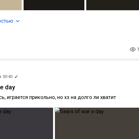
остью
ы
00:40
 e day
, играется прикольно, но хз на долго ли хватит