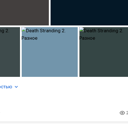
остью