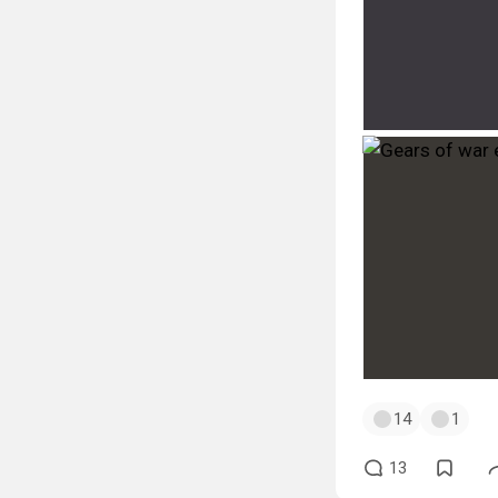
14
1
13