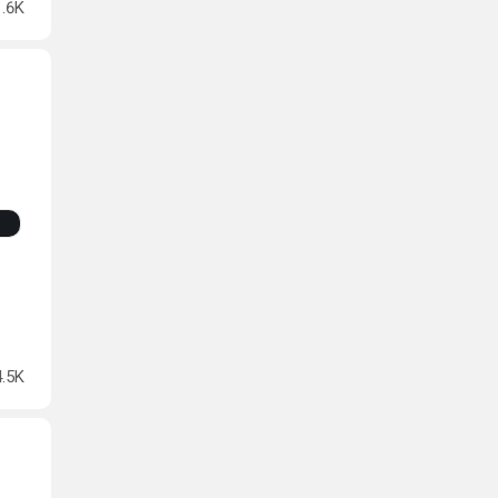
1.6K
4.5K