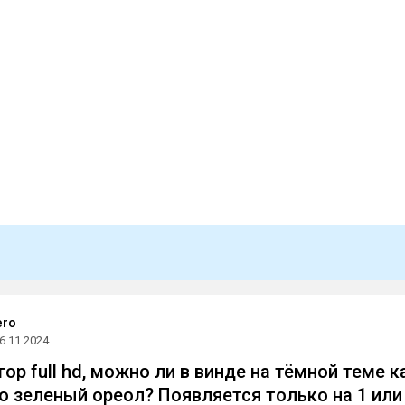
ero
6.11.2024
ор full hd, можно ли в винде на тёмной теме к
о зеленый ореол? Появляется только на 1 или i