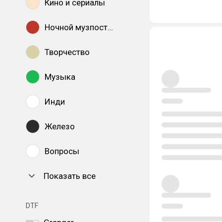
Кино и сериалы
Ночной музпостинг
Творчество
Музыка
Инди
Железо
Вопросы
Показать все
DTF