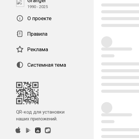
Granger
1990 - 2025
О проекте
Правила
Реклама
Системная тема
QR-код для установки
наших приложений.