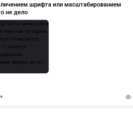
величением шрифта или масштабированием
то не дело