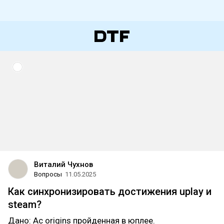
Виталий Чухнов
Вопросы
11.05.2025
Как синхронизировать достижения uplay и
steam?
Дано: Ac origins пройденная в юплее.