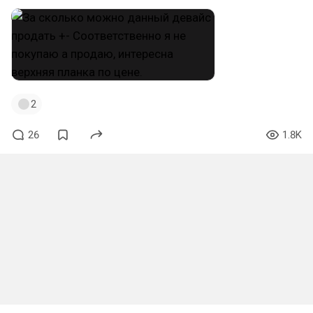
2
26
1.8K